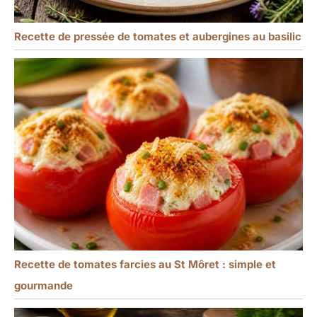
Recette de pressée de tomates et aubergines au basilic
Recette de tomates farcies au St Môret : simple et
gourmande