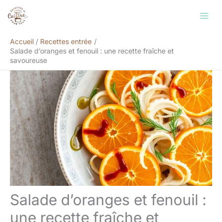
Aller
Rechercher
au
contenu
Accueil
Recettes entrée
Salade d’oranges et fenouil : une recette fraîche et
savoureuse
Salade d’oranges et fenouil :
une recette fraîche et