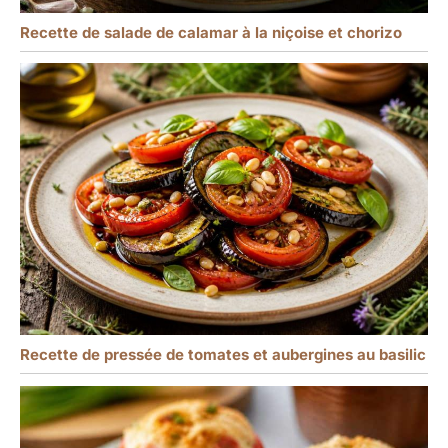
Recette de salade de calamar à la niçoise et chorizo
Recette de pressée de tomates et aubergines au basilic