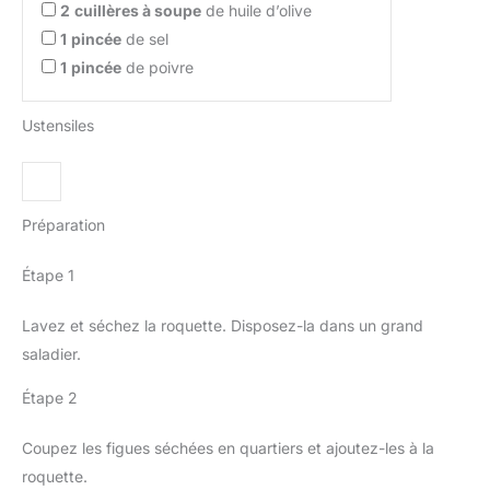
2
cuillères à soupe
de huile d’olive
1
pincée
de sel
1
pincée
de poivre
Ustensiles
Préparation
Étape 1
Lavez et séchez la roquette. Disposez-la dans un grand
saladier.
Étape 2
Coupez les figues séchées en quartiers et ajoutez-les à la
roquette.