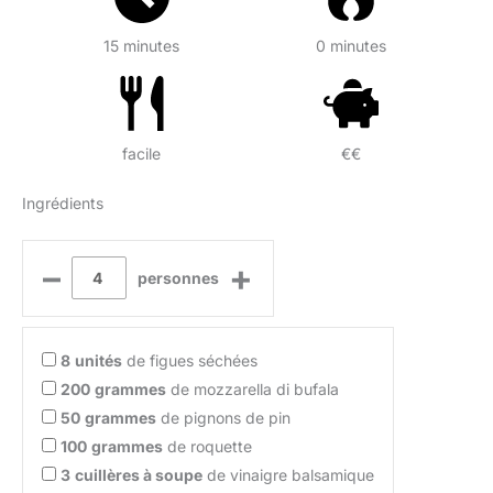
15 minutes
0 minutes
facile
€€
Ingrédients
–
+
personnes
8
unités
de figues séchées
200
grammes
de mozzarella di bufala
50
grammes
de pignons de pin
100
grammes
de roquette
3
cuillères à soupe
de vinaigre balsamique