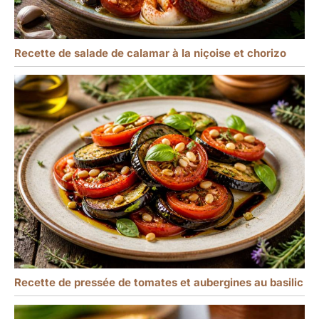
Recette de salade de calamar à la niçoise et chorizo
Recette de pressée de tomates et aubergines au basilic