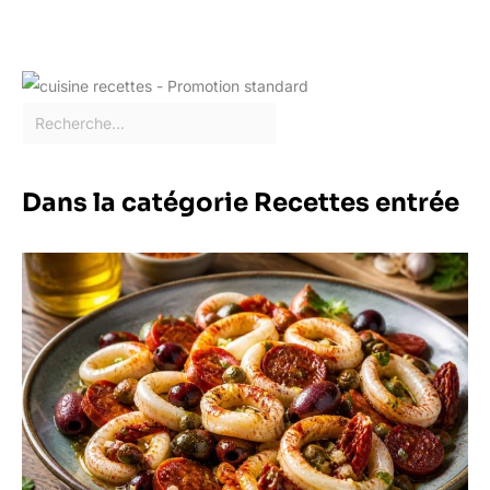
mariages, les services de
restaurant et les fêtes.
Ces cuillères à apéritif
surprendront et raviront
vos invités. Cette cuillère
robuste et de qualité est
également idéale pour les
cadeaux.
Dans la catégorie Recettes entrée