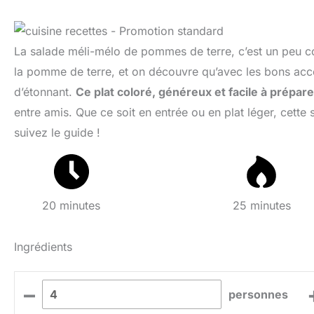
La salade méli-mélo de pommes de terre, c’est un peu co
la pomme de terre, et on découvre qu’avec les bons ac
d’étonnant.
Ce plat coloré, généreux et facile à prépare
entre amis. Que ce soit en entrée ou en plat léger, cette s
suivez le guide !
20 minutes
25 minutes
Ingrédients
–
personnes