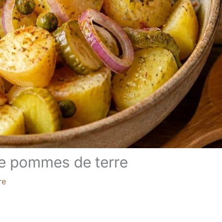
de pommes de terre
re