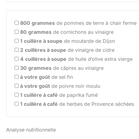
800
grammes
de pommes de terre à chair ferme
80
grammes
de cornichons au vinaigre
1
cuillère à soupe
de moutarde de Dijon
2
cuillères à soupe
de vinaigre de cidre
4
cuillères à soupe
de huile d’olive extra vierge
30
grammes
de câpres au vinaigre
à votre goût
de sel fin
à votre goût
de poivre noir moulu
1
cuillère à café
de paprika fumé
1
cuillère à café
de herbes de Provence séchées
Analyse nutritionnelle