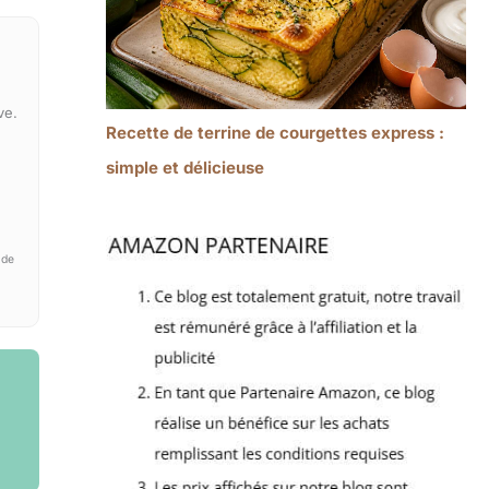
ve.
Recette de terrine de courgettes express :
simple et délicieuse
 de