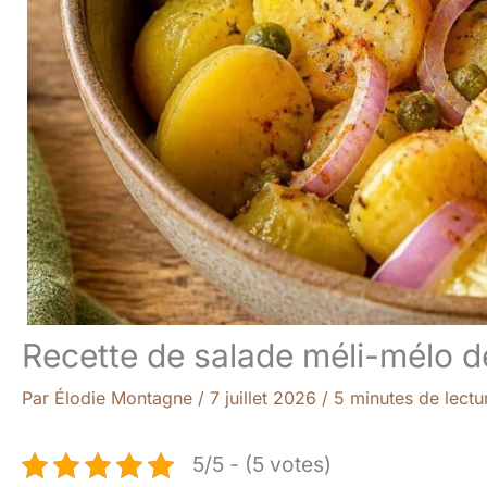
Recette de salade méli-mélo 
Par
Élodie Montagne
/
7 juillet 2026
/
5 minutes de lectu
5/5 - (5 votes)