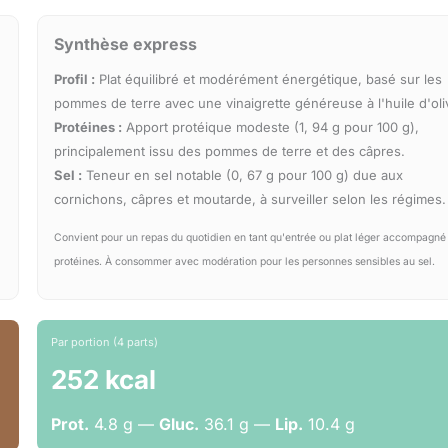
Synthèse express
Profil :
Plat équilibré et modérément énergétique, basé sur les
pommes de terre avec une vinaigrette généreuse à l'huile d'oli
Protéines :
Apport protéique modeste (1, 94 g pour 100 g),
principalement issu des pommes de terre et des câpres.
Sel :
Teneur en sel notable (0, 67 g pour 100 g) due aux
cornichons, câpres et moutarde, à surveiller selon les régimes.
Convient pour un repas du quotidien en tant qu'entrée ou plat léger accompagné
protéines. À consommer avec modération pour les personnes sensibles au sel.
Par portion (4 parts)
252 kcal
Prot.
4.8 g —
Gluc.
36.1 g —
Lip.
10.4 g