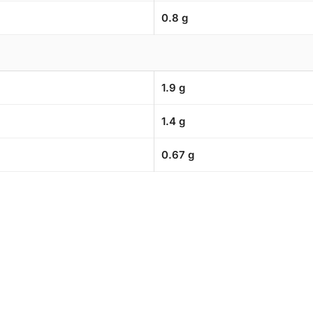
0.8 g
1.9 g
1.4 g
0.67 g