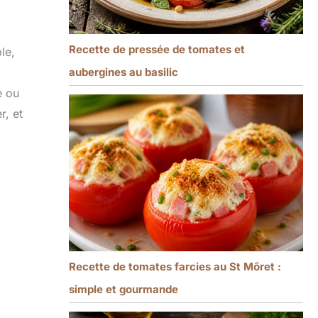
Recette de pressée de tomates et
le,
aubergines au basilic
e ou
r, et
Recette de tomates farcies au St Môret :
simple et gourmande