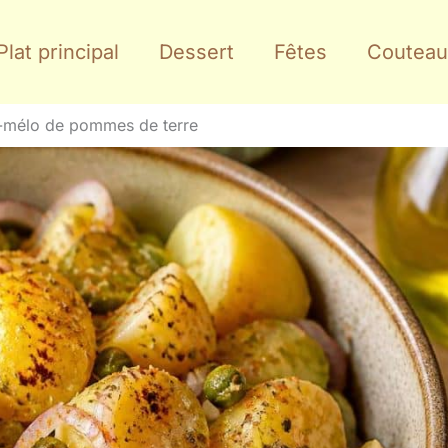
Plat principal
Dessert
Fêtes
Couteau
i-mélo de pommes de terre