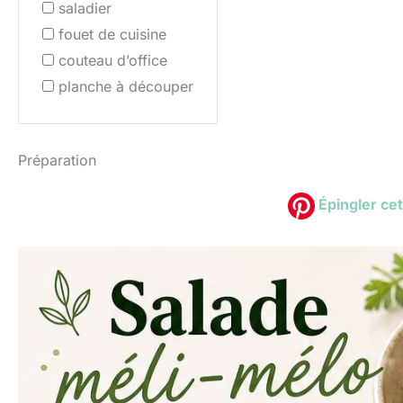
saladier
fouet de cuisine
couteau d’office
planche à découper
Préparation
Épingler cet