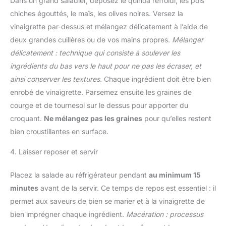
Dans un grand saladier, déposez le quinoa refroidi, les pois
chiches égouttés, le maïs, les olives noires. Versez la
vinaigrette par-dessus et mélangez délicatement à l’aide de
deux grandes cuillères ou de vos mains propres.
Mélanger
délicatement : technique qui consiste à soulever les
ingrédients du bas vers le haut pour ne pas les écraser, et
ainsi conserver les textures.
Chaque ingrédient doit être bien
enrobé de vinaigrette. Parsemez ensuite les graines de
courge et de tournesol sur le dessus pour apporter du
croquant.
Ne mélangez pas les graines
pour qu’elles restent
bien croustillantes en surface.
4. Laisser reposer et servir
Placez la salade au réfrigérateur pendant
au minimum 15
minutes
avant de la servir. Ce temps de repos est essentiel : il
permet aux saveurs de bien se marier et à la vinaigrette de
bien imprégner chaque ingrédient.
Macération : processus