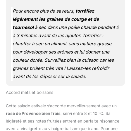
Pour encore plus de saveurs,
torréfiez
légèrement les graines de courge et de
tournesol
à sec dans une poêle chaude pendant 2
à 3 minutes avant de les ajouter.
Torréfier :
chauffer à sec un aliment, sans matière grasse,
pour développer ses arômes et lui donner une
couleur dorée.
Surveillez bien la cuisson car les
graines brûlent très vite ! Laissez-les refroidir
avant de les déposer sur la salade.
Accord mets et boissons
Cette salade estivale s’accorde merveilleusement avec un
rosé de Provence bien frais
, servi entre 8 et 10 °C. Sa
légèreté et ses notes fruitées entrent en parfaite résonance
avec la vinaigrette au vinaigre balsamique blanc. Pour une