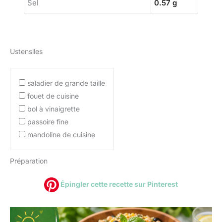
Sel
0.57 g
Ustensiles
saladier de grande taille
fouet de cuisine
bol à vinaigrette
passoire fine
mandoline de cuisine
Préparation
Épingler cette recette sur Pinterest