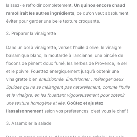
laissez-le refroidir complètement.
Un quinoa encore chaud
ramollirait les autres ingrédients
, ce qu’on veut absolument
éviter pour garder une belle texture croquante.
2. Préparer la vinaigrette
Dans un bol à vinaigrette, versez l’huile d’olive, le vinaigre
balsamique blanc, la moutarde à l’ancienne, une pincée de
flocons de piment doux fumé, les herbes de Provence, le sel
et le poivre. Fouettez énergiquement jusqu’à obtenir une
vinaigrette bien
émulsionnée
.
Émulsionner : mélanger deux
liquides qui ne se mélangent pas naturellement, comme l’huile
et le vinaigre, en les fouettant vigoureusement pour obtenir
une texture homogène et liée.
Goûtez et ajustez
l’assaisonnement
selon vos préférences, c’est vous le chef !
3. Assembler la salade