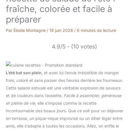
fraîche, colorée et facile à
préparer
Par
Élodie Montagne
/
19 juin 2026
/
6 minutes de lecture
4.9/5 - (10 votes)
L’été bat son plein
, et avec lui l’envie irrésistible de manger
frais, coloré et sans passer des heures derrière les fourneaux.
Cette salade estivale est une véritable explosion de saveurs
et de couleurs dans l’assiette.
Facile à assembler, généreuse
et pleine de vie
, elle s’impose comme la recette
incontournable des beaux jours. Que ce soit pour un déjeuner
en terrasse, un pique-nique improvisé ou un dîner léger entre
amis, elle s’adapte à toutes les occasions. Allez, on enfile le