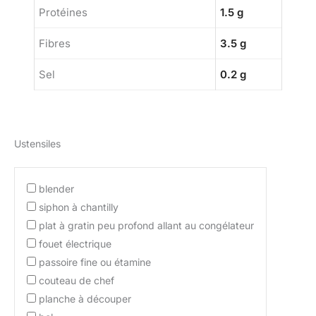
Protéines
1.5 g
Fibres
3.5 g
Sel
0.2 g
Ustensiles
blender
siphon à chantilly
plat à gratin peu profond allant au congélateur
fouet électrique
passoire fine ou étamine
couteau de chef
planche à découper