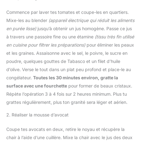
Commence par laver tes tomates et coupe-les en quartiers.
Mixe-les au blender
(appareil électrique qui réduit les aliments
en purée lisse)
jusqu’à obtenir un jus homogène. Passe ce jus
à travers une passoire fine ou une étamine
(tissu très fin utilisé
en cuisine pour filtrer les préparations)
pour éliminer les peaux
et les graines. Assaisonne avec le sel, le poivre, le sucre en
poudre, quelques gouttes de Tabasco et un filet d’huile
d’olive. Verse le tout dans un plat peu profond et place-le au
congélateur.
Toutes les 30 minutes environ, gratte la
surface avec une fourchette
pour former de beaux cristaux.
Répète l’opération 3 à 4 fois sur 2 heures minimum. Plus tu
grattes régulièrement, plus ton granité sera léger et aérien.
2. Réaliser la mousse d’avocat
Coupe tes avocats en deux, retire le noyau et récupère la
chair à l’aide d’une cuillère. Mixe la chair avec le jus des deux