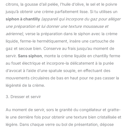
citrons, la gousse d’ail pelée, l’huile d’olive, le sel et le poivre
jusqu’à obtenir une crème parfaitement lisse. Si tu utilises un
siphon à chantilly
(appareil qui incorpore du gaz pour alléger
une préparation et lui donner une texture mousseuse et
aérienne)
, verse la préparation dans le siphon avec la crème
liquide, ferme-le hermétiquement, insère une cartouche de
gaz et secoue bien. Conserve au frais jusqu’au moment de
servir.
Sans siphon
, monte la crème liquide en chantilly ferme
au fouet électrique et incorpore-la délicatement à la purée
d’avocat à l’aide d’une spatule souple, en effectuant des
mouvements circulaires de bas en haut pour ne pas casser la
légèreté de la crème.
3. Dresser et servir
Au moment de servir, sors le granité du congélateur et gratte-
le une dernière fois pour obtenir une texture bien cristallisée et
légère. Dans chaque verre ou bol de présentation, dépose