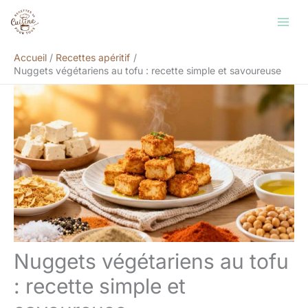
Aller
Rechercher
au
contenu
Accueil
Recettes apéritif
Nuggets végétariens au tofu : recette simple et savoureuse
Nuggets végétariens au tofu
: recette simple et