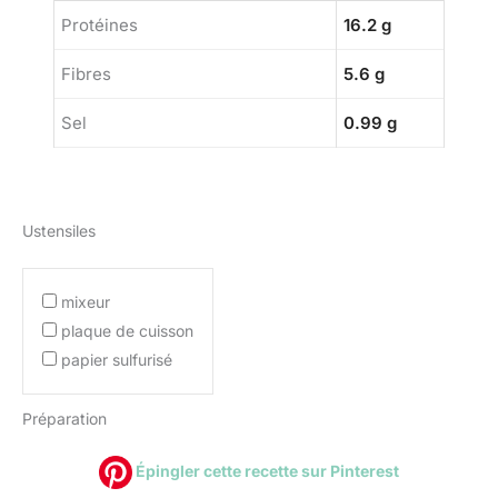
Protéines
16.2 g
Fibres
5.6 g
Sel
0.99 g
Ustensiles
mixeur
plaque de cuisson
papier sulfurisé
Préparation
Épingler cette recette sur Pinterest