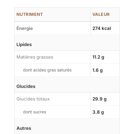
NUTRIMENT
VALEUR
Énergie
274 kcal
Lipides
Matières grasses
11.2 g
dont acides gras saturés
1.6 g
Glucides
Glucides totaux
29.9 g
dont sucres
3.8 g
Autres