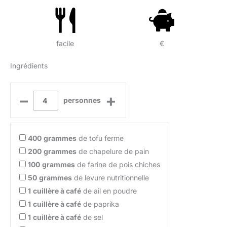
facile
€
Ingrédients
–
+
personnes
400
grammes
de tofu ferme
200
grammes
de chapelure de pain
100
grammes
de farine de pois chiches
50
grammes
de levure nutritionnelle
1
cuillère à café
de ail en poudre
1
cuillère à café
de paprika
1
cuillère à café
de sel