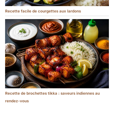
Recette facile de courgettes aux lardons
Recette de brochettes tikka : saveurs indiennes au
rendez-vous