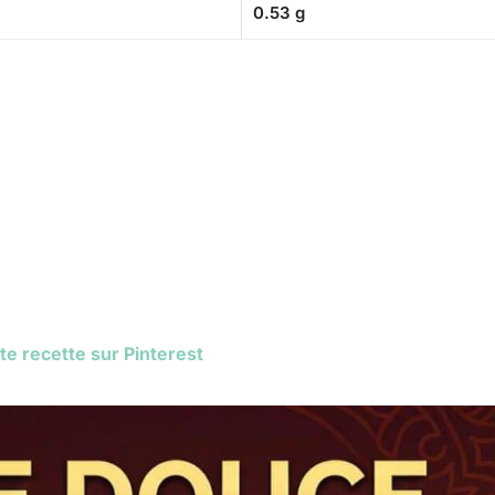
0.53 g
te recette sur Pinterest