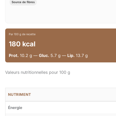
Source de fibres
Par 100 g de recette
180 kcal
Prot.
10.2 g —
Gluc.
5.7 g —
Lip.
13.7 g
Valeurs nutritionnelles pour 100 g
NUTRIMENT
Énergie