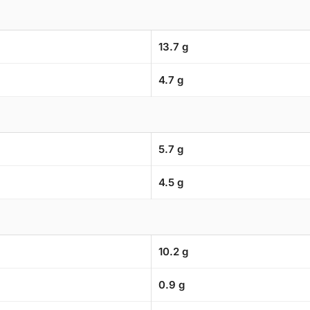
13.7 g
4.7 g
5.7 g
4.5 g
10.2 g
0.9 g