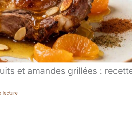
its et amandes grillées : recett
 lecture