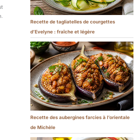
st
e.
Recette de tagliatelles de courgettes
d’Evelyne : fraîche et légère
Recette des aubergines farcies à l’orientale
de Michèle