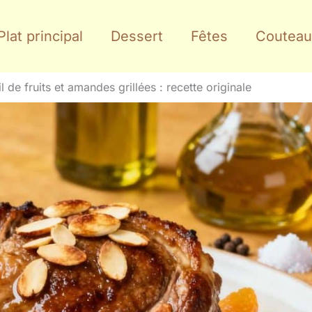
Plat principal
Dessert
Fêtes
Couteau
de fruits et amandes grillées : recette originale