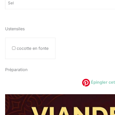
Sel
Ustensiles
cocotte en fonte
Préparation
Épingler cet