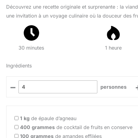
Découvrez une recette originale et surprenante : la viand
une invitation à un voyage culinaire où la douceur des f
30 minutes
1 heure
Ingrédients
–
personnes
1
kg
de épaule d’agneau
400
grammes
de cocktail de fruits en conserve
100
grammes
de amandes effilées