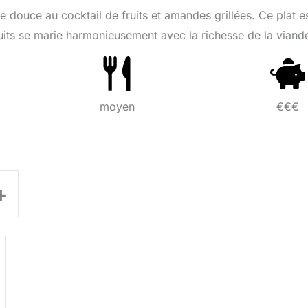
e douce au cocktail de fruits et amandes grillées. Ce plat e
ruits se marie harmonieusement avec la richesse de la viand
moyen
€€€
+