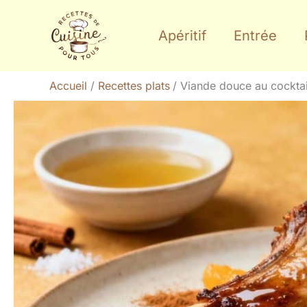
Aller
au
Apéritif
Entrée
contenu
Accueil
Recettes plats
Viande douce au cocktail 