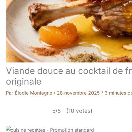
Viande douce au cocktail de fru
originale
Par
Élodie Montagne
/
28 novembre 2025
/
3 minutes de
5/5 - (10 votes)