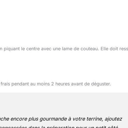
 piquant le centre avec une lame de couteau. Elle doit ress
 frais pendant au moins 2 heures avant de déguster.
che encore plus gourmande à votre terrine, ajoutez
concassées dans la préparation pour un petit côté