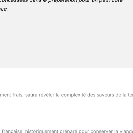
ant.
ent frais, saura révéler la complexité des saveurs de la te
ine française, historiquement préparé pour conserver la viand