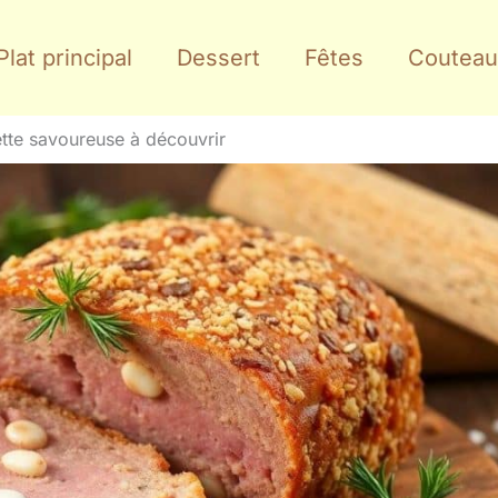
Plat principal
Dessert
Fêtes
Couteau
ette savoureuse à découvrir