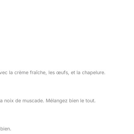
ec la crème fraîche, les œufs, et la chapelure.
 la noix de muscade. Mélangez bien le tout.
 bien.