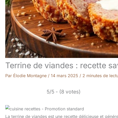
Terrine de viandes : recette s
Par
Élodie Montagne
/
14 mars 2025
/
2 minutes de lect
5/5 - (8 votes)
La terrine de viandes est une recette délicieuse et génér