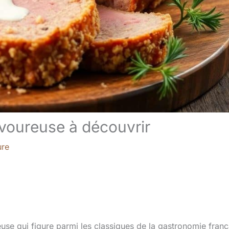
avoureuse à découvrir
ure
euse qui figure parmi les classiques de la gastronomie franç