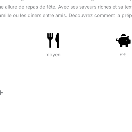
ne allure de repas de fête. Avec ses saveurs riches et sa tex
 famille ou les dîners entre amis. Découvrez comment la prép
moyen
€€
+