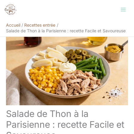
Aller
Rechercher
au
contenu
Accueil
Recettes entrée
Salade de Thon à la Parisienne : recette Facile et Savoureuse
Salade de Thon à la
Parisienne : recette Facile et