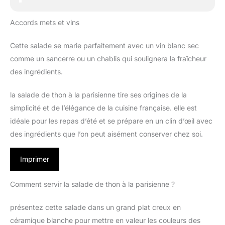
Accords mets et vins
Cette salade se marie parfaitement avec un vin blanc sec
comme un sancerre ou un chablis qui soulignera la fraîcheur
des ingrédients.
la salade de thon à la parisienne tire ses origines de la
simplicité et de l’élégance de la cuisine française. elle est
idéale pour les repas d’été et se prépare en un clin d’œil avec
des ingrédients que l’on peut aisément conserver chez soi.
Imprimer
Comment servir la salade de thon à la parisienne ?
présentez cette salade dans un grand plat creux en
céramique blanche pour mettre en valeur les couleurs des