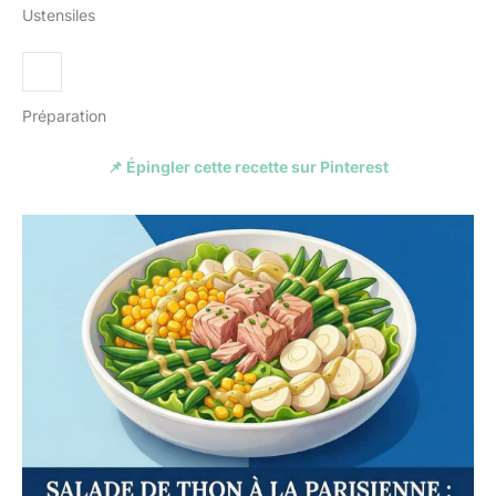
Ustensiles
Préparation
📌 Épingler cette recette sur Pinterest