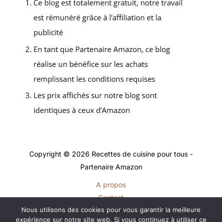
Copyright © 2026 Recettes de cuisine pour tous -
Partenaire Amazon
A propos
Contact
Nous utilisons des cookies pour vous garantir la meilleure
Plan du site
expérience sur notre site web. Si vous continuez à utiliser ce