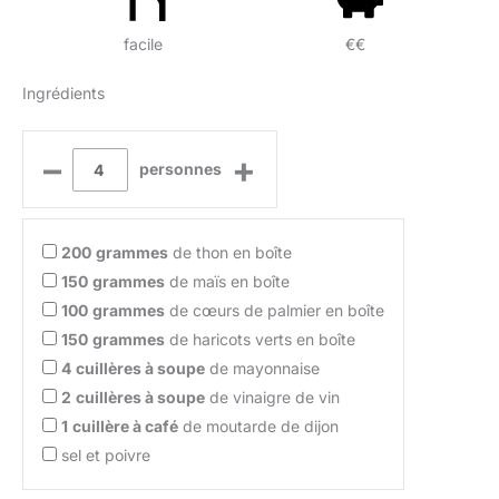
facile
€€
Ingrédients
–
+
personnes
200
grammes
de thon en boîte
150
grammes
de maïs en boîte
100
grammes
de cœurs de palmier en boîte
150
grammes
de haricots verts en boîte
4
cuillères à soupe
de mayonnaise
2
cuillères à soupe
de vinaigre de vin
1
cuillère à café
de moutarde de dijon
sel et poivre