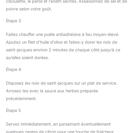
ciboulette, le persil et l’aneth séchés. Assaisonnez de sel et de
poivre selon votre goût.
Étape 3
Faites chauffer une poêle antiadhésive à feu moyen-élevé.
Ajoutez un filet d’huile d’olive et faites-y dorer les noix de
saint-jacques environ 2 minutes de chaque côté jusqu’à ce
qu’elles soient dorées.
Étape 4
Disposez les noix de saint-jacques sur un plat de service.
Arrosez-les avec la sauce aux herbes préparée
précédemment.
Étape 5
Servez immédiatement, en parsemant éventuellement
quelques zestes de citron pour une touche de fraîcheur