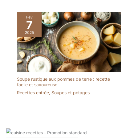
Fév
7
2025
Soupe rustique aux pommes de terre : recette
facile et savoureuse
Recettes entrée
,
Soupes et potages