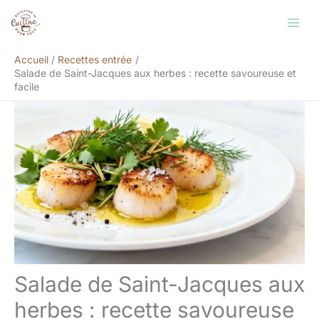
Aller
Rechercher
au
contenu
Accueil
Recettes entrée
Salade de Saint-Jacques aux herbes : recette savoureuse et
facile
Salade de Saint-Jacques aux
herbes : recette savoureuse