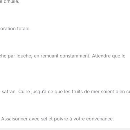
é d’huile.
oration totale.
che par louche, en remuant constamment. Attendre que le
e safran. Cuire jusqu’à ce que les fruits de mer soient bien cu
 Assaisonner avec sel et poivre à votre convenance.