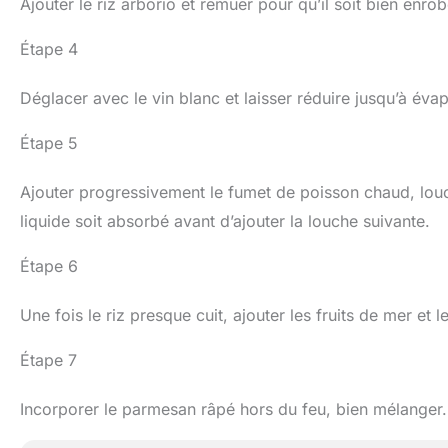
Ajouter le riz arborio et remuer pour qu’il soit bien enrob
Étape 4
Déglacer avec le vin blanc et laisser réduire jusqu’à évap
Étape 5
Ajouter progressivement le fumet de poisson chaud, lou
liquide soit absorbé avant d’ajouter la louche suivante.
Étape 6
Une fois le riz presque cuit, ajouter les fruits de mer et l
Étape 7
Incorporer le parmesan râpé hors du feu, bien mélanger.