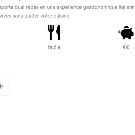
’importe quel repas en une expérience gastronomique italienn
ives sans quitter votre cuisine.
facile
€€
+