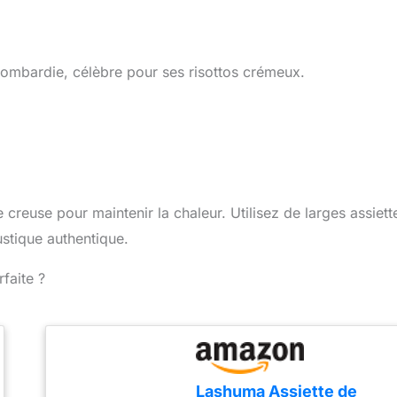
e Lombardie, célèbre pour ses risottos crémeux.
e creuse pour maintenir la chaleur. Utilisez de larges assiett
ustique authentique.
faite ?
Lashuma Assiette de