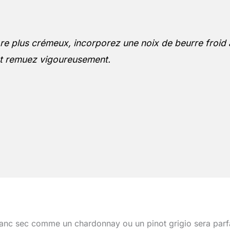
re plus crémeux, incorporez une noix de beurre froid 
 et remuez vigoureusement.
lanc sec comme un chardonnay ou un pinot grigio sera parfa