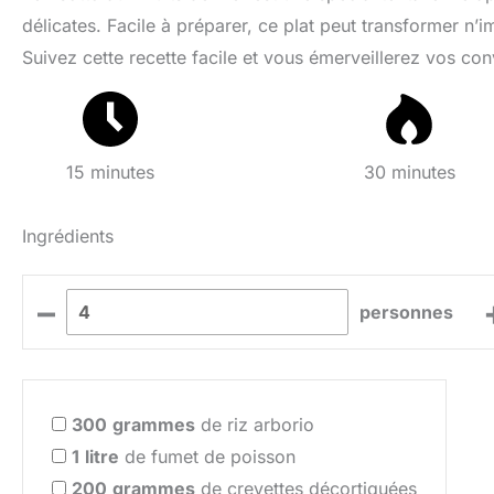
délicates. Facile à préparer, ce plat peut transformer n
Suivez cette recette facile et vous émerveillerez vos conv
15 minutes
30 minutes
Ingrédients
–
personnes
300
grammes
de riz arborio
1
litre
de fumet de poisson
200
grammes
de crevettes décortiquées