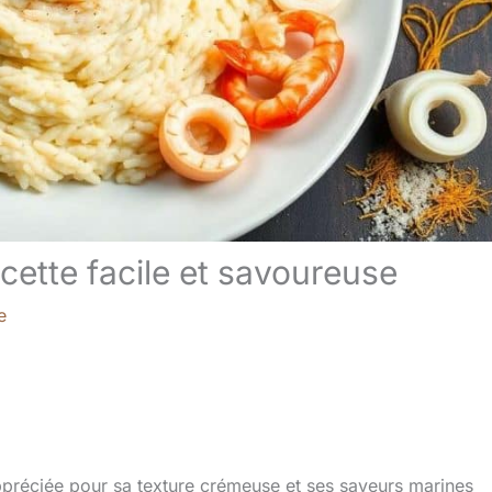
recette facile et savoureuse
e
 appréciée pour sa texture crémeuse et ses saveurs marines