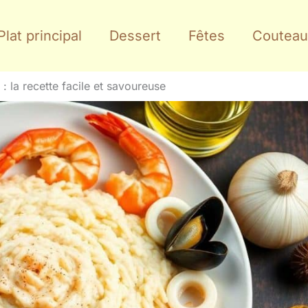
Plat principal
Dessert
Fêtes
Couteau
 : la recette facile et savoureuse