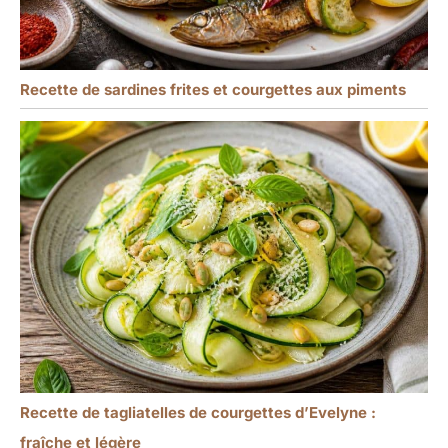
Recette de sardines frites et courgettes aux piments
Recette de tagliatelles de courgettes d’Evelyne :
fraîche et légère