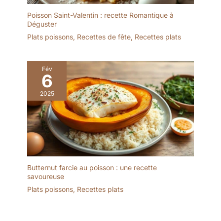
Poisson Saint-Valentin : recette Romantique à
Déguster
Plats poissons
,
Recettes de fête
,
Recettes plats
Fév
6
2025
Butternut farcie au poisson : une recette
savoureuse
Plats poissons
,
Recettes plats