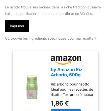
Le risotto trouve ses racines dans la riche tradition culinaire
italienne, particulièrement en Lombardie et en Vénétie.
Imprimer
Où trouver les ingrédients spécifiques pour ma recette ?
by Amazon Riz
Arborio, 500g
Riz arborio pour risotto
Idéal pour les recettes de
risotto Texture crémeuse
et "al dente" Cet
1,86 €
emballage contient
environ 6 portions