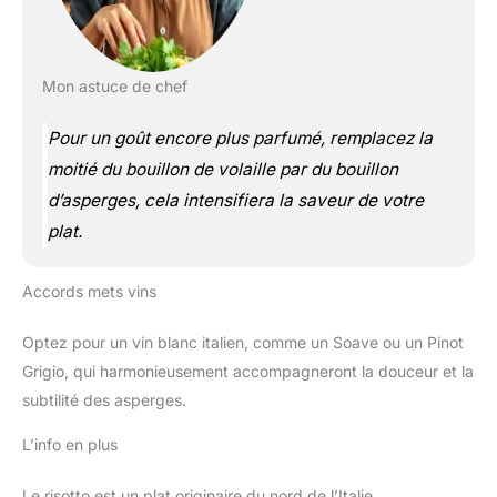
Mon astuce de chef
Pour un goût encore plus parfumé, remplacez la
moitié du bouillon de volaille par du bouillon
d’asperges, cela intensifiera la saveur de votre
plat.
Accords mets vins
Optez pour un vin blanc italien, comme un Soave ou un Pinot
Grigio, qui harmonieusement accompagneront la douceur et la
subtilité des asperges.
L’info en plus
Le risotto est un plat originaire du nord de l’Italie,