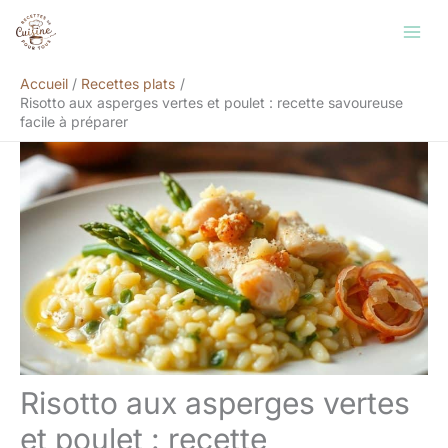
Aller
Rechercher
au
contenu
Accueil
Recettes plats
Risotto aux asperges vertes et poulet : recette savoureuse
facile à préparer
Risotto aux asperges vertes
et poulet : recette