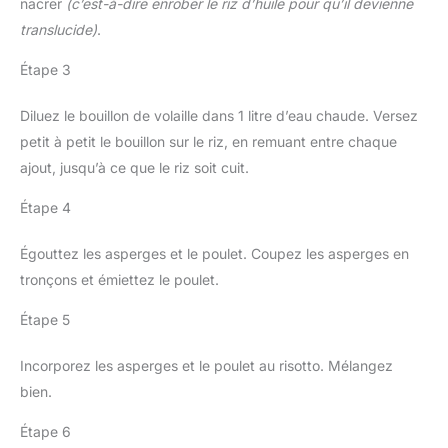
nacrer
(c’est-à-dire enrober le riz d’huile pour qu’il devienne
translucide)
.
Étape 3
Diluez le bouillon de volaille dans 1 litre d’eau chaude. Versez
petit à petit le bouillon sur le riz, en remuant entre chaque
ajout, jusqu’à ce que le riz soit cuit.
Étape 4
Égouttez les asperges et le poulet. Coupez les asperges en
tronçons et émiettez le poulet.
Étape 5
Incorporez les asperges et le poulet au risotto. Mélangez
bien.
Étape 6