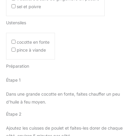
sel et poivre
Ustensiles
cocotte en fonte
pince à viande
Préparation
Étape 1
Dans une grande cocotte en fonte, faites chauffer un peu
d’huile à feu moyen.
Étape 2
Ajoutez les cuisses de poulet et faites-les dorer de chaque
côté, environ 5 minutes par côté.