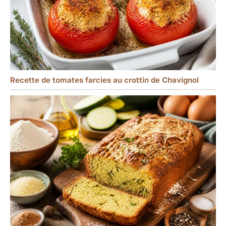
Recette de tomates farcies au crottin de Chavignol