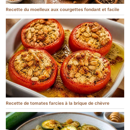
Recette du moelleux aux courgettes fondant et facile
Recette de tomates farcies à la brique de chèvre