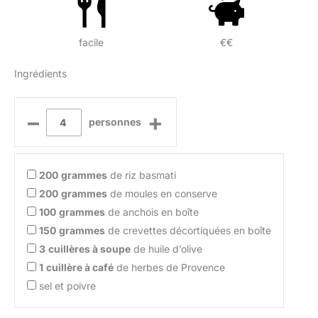
facile
€€
Ingrédients
–
+
personnes
200
grammes
de riz basmati
200
grammes
de moules en conserve
100
grammes
de anchois en boîte
150
grammes
de crevettes décortiquées en boîte
3
cuillères à soupe
de huile d’olive
1
cuillère à café
de herbes de Provence
sel et poivre