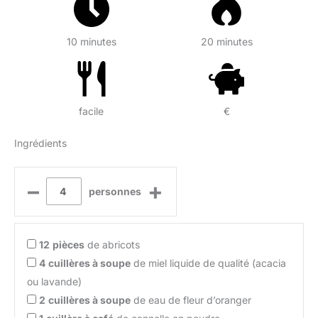
10 minutes
20 minutes
facile
€
Ingrédients
–
+
personnes
12
pièces
de abricots
4
cuillères à soupe
de miel liquide de qualité (acacia
ou lavande)
2
cuillères à soupe
de eau de fleur d’oranger