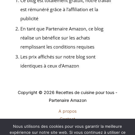
Copyright © 2026 Recettes de cuisine pour tous -
Partenaire Amazon
A propos
Contact
Nous utilisons des cookies pour vous garantir la meilleure
Plan du site
expérience sur notre site web. Si vous continuez à utiliser ce
Mentions légales