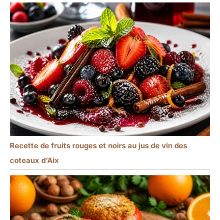
Recette de fruits rouges et noirs au jus de vin des
coteaux d’Aix