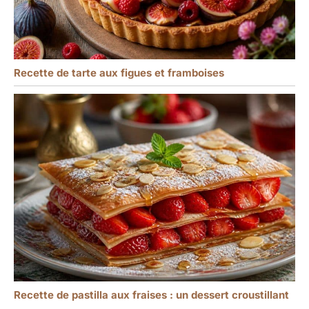
Recette de tarte aux figues et framboises
Recette de pastilla aux fraises : un dessert croustillant