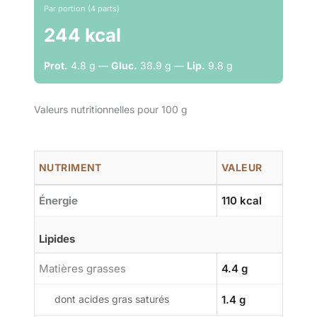
Par portion (4 parts)
244 kcal
Prot.
4.8 g —
Gluc.
38.9 g —
Lip.
9.8 g
Valeurs nutritionnelles pour 100 g
NUTRIMENT
VALEUR
Énergie
110 kcal
Lipides
Matières grasses
4.4 g
dont acides gras saturés
1.4 g