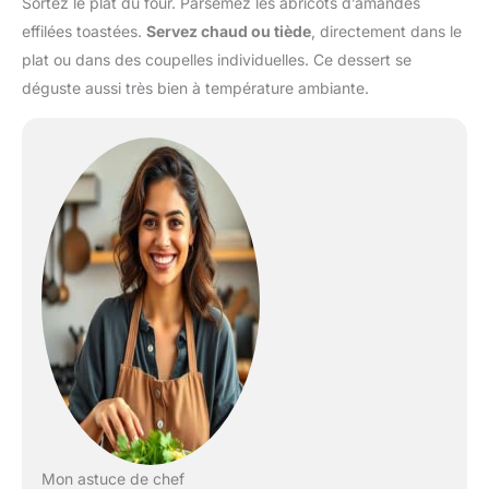
Sortez le plat du four. Parsemez les abricots d’amandes
effilées toastées.
Servez chaud ou tiède
, directement dans le
plat ou dans des coupelles individuelles. Ce dessert se
déguste aussi très bien à température ambiante.
Mon astuce de chef