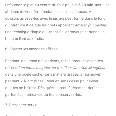
Enfournez le plat au centre du four pour
15 à 20 minutes
. Les
abricots doivent être fondants mais pas écrasés. À mi-
cuisson, arrosez-les avec le jus qui s’est formé dans le fond
du plat : c’est ce que les chefs appellent
arroser (ou baster)
,
une technique simple qui intensifie les saveurs et donne un
beau brillant aux fruits.
6. Toaster les amandes effilées
Pendant la cuisson des abricots, faites dorer les amandes
effilées
(amandes coupées en très fines lamelles allongées)
dans une poêle sèche, sans matière grasse, à feu moyen
pendant 2 à 3 minutes. Remuez sans cesse pour éviter
qu’elles ne brûlent. Dès qu’elles sont légèrement dorées et
parfumées, retirez-les du feu et réservez-les.
7. Dresser et servir