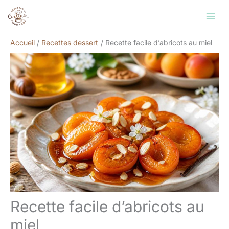
Aller
Rechercher
au
contenu
Accueil
Recettes dessert
Recette facile d’abricots au miel
Recette facile d’abricots au
miel