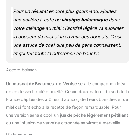
Pour un résultat encore plus gourmand, ajoutez
une cuillère à café de
vinaigre balsamique
dans
votre mélange au miel : l’acidité légère va sublimer
la douceur du miel et la saveur des abricots. C’est
une astuce de chef que peu de gens connaissent,
et qui fait toute la différence en bouche.
Accord boisson
Un muscat de Beaumes-de-Venise
sera le compagnon idéal
de ce dessert fruité et mielté. Ce vin doux naturel du sud de la
France déploie des arômes d’abricot, de fleurs blanches et de
miel qui font écho à la recette de façon remarquable. Pour
une version sans alcool, un
jus de pêche légèrement pétillant
ou une infusion de verveine citronnée serviront à merveille.
L’info en plus