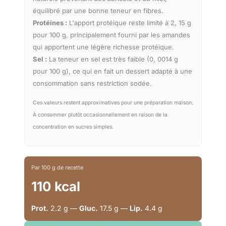
équilibré par une bonne teneur en fibres.
Protéines :
L'apport protéique reste limité à 2, 15 g
pour 100 g, principalement fourni par les amandes
qui apportent une légère richesse protéique.
Sel :
La teneur en sel est très faible (0, 0014 g
pour 100 g), ce qui en fait un dessert adapté à une
consommation sans restriction sodée.
Ces valeurs restent approximatives pour une préparation maison.
À consommer plutôt occasionnellement en raison de la
concentration en sucres simples.
Par 100 g de recette
110 kcal
Prot.
2.2 g —
Gluc.
17.5 g —
Lip.
4.4 g