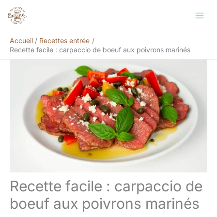
Aller
Rechercher
au
contenu
Accueil
Recettes entrée
Recette facile : carpaccio de boeuf aux poivrons marinés
Recette facile : carpaccio de
boeuf aux poivrons marinés