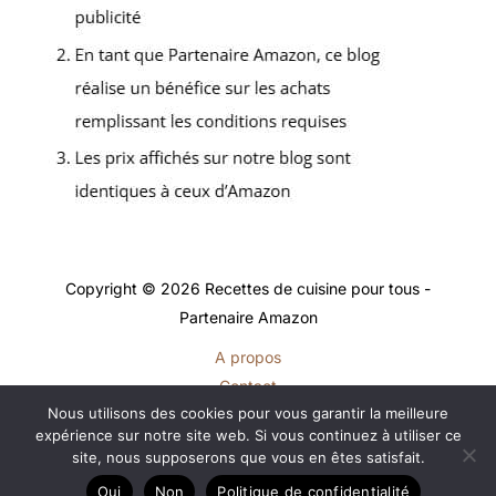
Copyright © 2026 Recettes de cuisine pour tous -
Partenaire Amazon
A propos
Contact
Nous utilisons des cookies pour vous garantir la meilleure
Plan du site
expérience sur notre site web. Si vous continuez à utiliser ce
Mentions légales
site, nous supposerons que vous en êtes satisfait.
Politique de confidentialité
Oui
Non
Politique de confidentialité