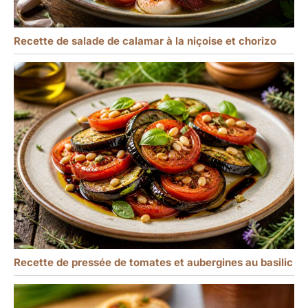
Recette de salade de calamar à la niçoise et chorizo
Recette de pressée de tomates et aubergines au basilic