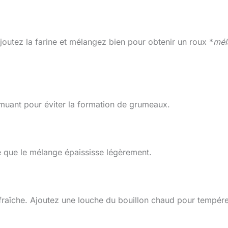
joutez la farine et mélangez bien pour obtenir un roux *
mél
emuant pour éviter la formation de grumeaux.
e que le mélange épaississe légèrement.
raîche. Ajoutez une louche du bouillon chaud pour tempére