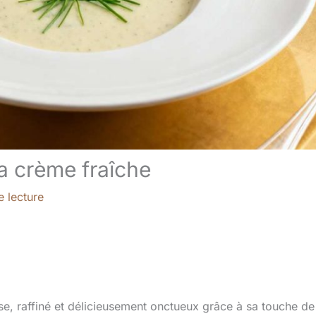
a crème fraîche
e lecture
se, raffiné et délicieusement onctueux grâce à sa touche de