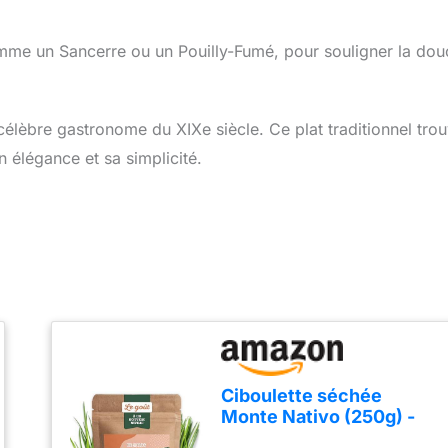
mme un Sancerre ou un Pouilly-Fumé, pour souligner la dou
lèbre gastronome du XIXe siècle. Ce plat traditionnel tro
n élégance et sa simplicité.
Ciboulette séchée
Monte Nativo (250g) -
Ciboulette sechee -