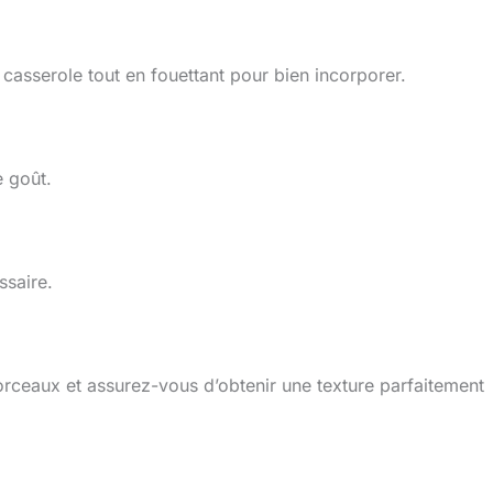
asserole tout en fouettant pour bien incorporer.
e goût.
ssaire.
orceaux et assurez-vous d’obtenir une texture parfaitement