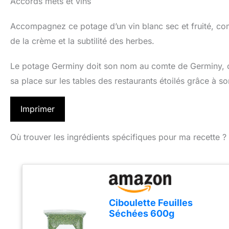
Accords mets et vins
Accompagnez ce potage d’un vin blanc sec et fruité, co
de la crème et la subtilité des herbes.
Le potage Germiny doit son nom au comte de Germiny, cé
sa place sur les tables des restaurants étoilés grâce à so
Imprimer
Où trouver les ingrédients spécifiques pour ma recette ?
Ciboulette Feuilles
Séchées 600g