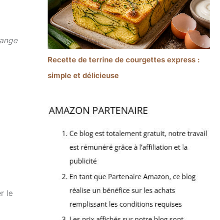
ange
Recette de terrine de courgettes express :
simple et délicieuse
r le