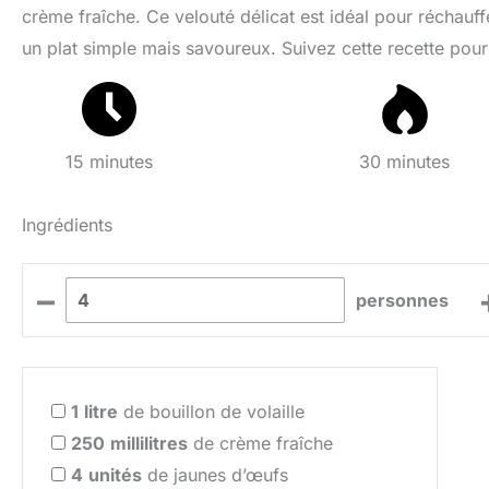
crème fraîche. Ce velouté délicat est idéal pour réchauf
un plat simple mais savoureux. Suivez cette recette pour
15 minutes
30 minutes
Ingrédients
–
personnes
1
litre
de bouillon de volaille
250
millilitres
de crème fraîche
4
unités
de jaunes d’œufs