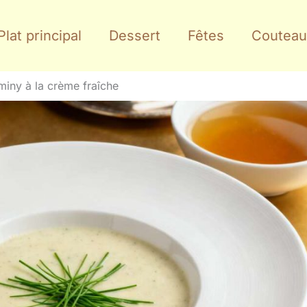
Plat principal
Dessert
Fêtes
Couteau
iny à la crème fraîche