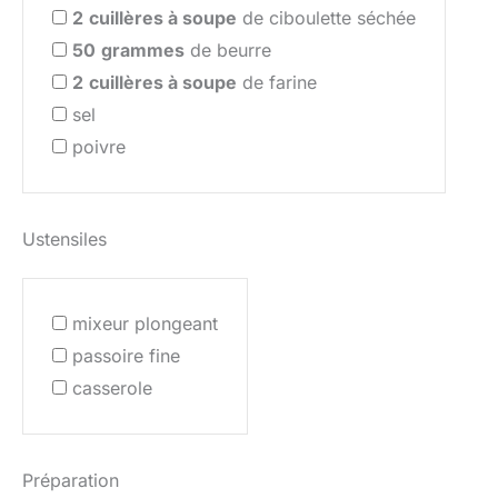
2
cuillères à soupe
de ciboulette séchée
50
grammes
de beurre
2
cuillères à soupe
de farine
sel
poivre
Ustensiles
mixeur plongeant
passoire fine
casserole
Préparation