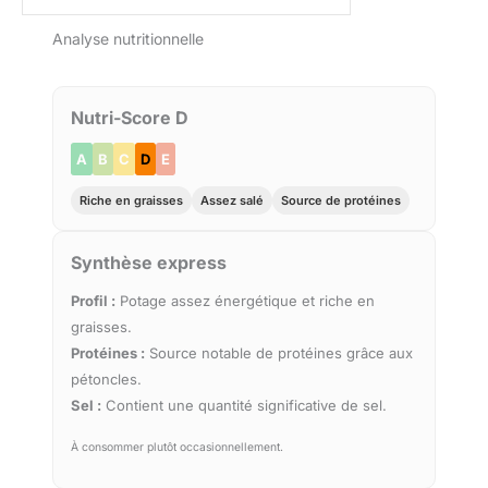
Analyse nutritionnelle
Nutri-Score D
A
B
C
D
E
Riche en graisses
Assez salé
Source de protéines
Synthèse express
Profil :
Potage assez énergétique et riche en
graisses.
Protéines :
Source notable de protéines grâce aux
pétoncles.
Sel :
Contient une quantité significative de sel.
À consommer plutôt occasionnellement.