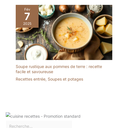
Fév
7
2025
Soupe rustique aux pommes de terre : recette
facile et savoureuse
Recettes entrée
,
Soupes et potages