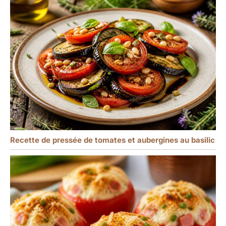
Recette de pressée de tomates et aubergines au basilic