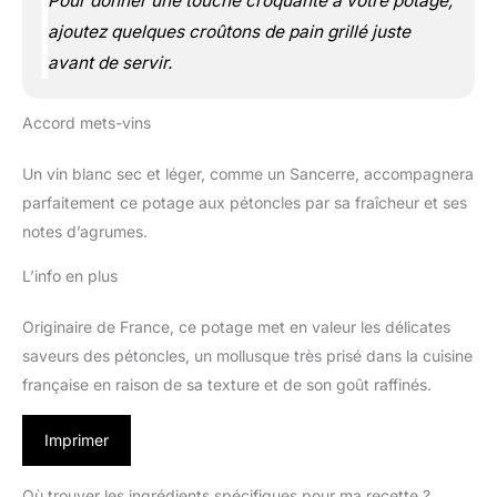
Pour donner une touche croquante à votre potage,
ajoutez quelques croûtons de pain grillé juste
avant de servir.
Accord mets-vins
Un vin blanc sec et léger, comme un Sancerre, accompagnera
parfaitement ce potage aux pétoncles par sa fraîcheur et ses
notes d’agrumes.
L’info en plus
Originaire de France, ce potage met en valeur les délicates
saveurs des pétoncles, un mollusque très prisé dans la cuisine
française en raison de sa texture et de son goût raffinés.
Imprimer
Où trouver les ingrédients spécifiques pour ma recette ?