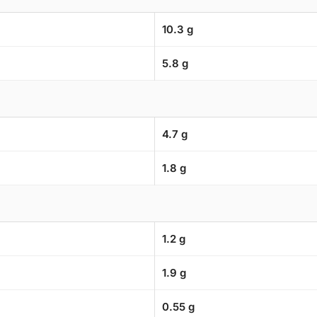
10.3 g
5.8 g
4.7 g
1.8 g
1.2 g
1.9 g
0.55 g