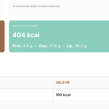
À consommer plutôt occasionnellement.
Par portion (4 parts)
404 kcal
Prot.
4.4 g —
Gluc.
17.6 g —
Lip.
38.2 g
VALEUR
109 kcal