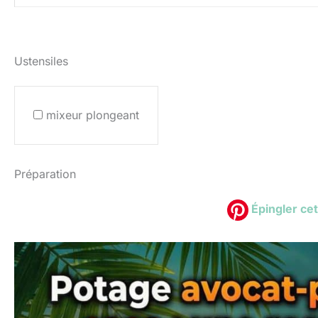
Ustensiles
mixeur plongeant
Préparation
Épingler cet