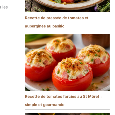
s les
Recette de pressée de tomates et
aubergines au basilic
Recette de tomates farcies au St Môret :
simple et gourmande