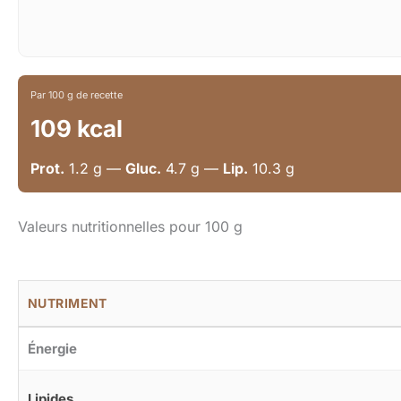
Par 100 g de recette
109 kcal
Prot.
1.2 g —
Gluc.
4.7 g —
Lip.
10.3 g
Valeurs nutritionnelles pour 100 g
NUTRIMENT
Énergie
Lipides