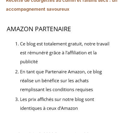
Recette de courgettes au cumin et raisins secs : un
accompagnement savoureux