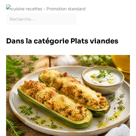
de beaux motifs laser et
un savoir-faire élégant,
qui sont des cadeaux
idéaux pour Noël, les
anniversaires, les
anniversaires, etc.
Dans la catégorie Plats viandes