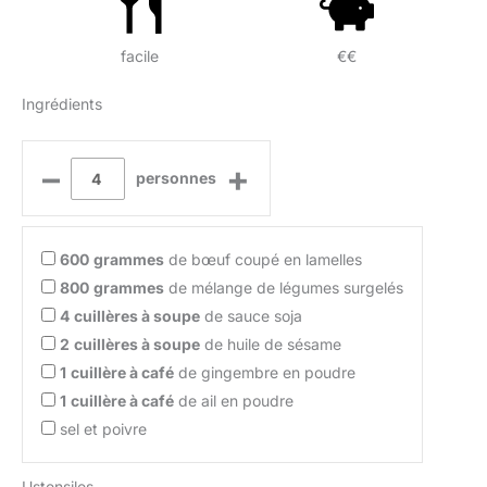
facile
€€
Ingrédients
–
+
personnes
600
grammes
de bœuf coupé en lamelles
800
grammes
de mélange de légumes surgelés
4
cuillères à soupe
de sauce soja
2
cuillères à soupe
de huile de sésame
1
cuillère à café
de gingembre en poudre
1
cuillère à café
de ail en poudre
sel et poivre
Ustensiles