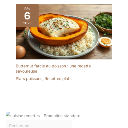
Fév
6
2025
Butternut farcie au poisson : une recette
savoureuse
Plats poissons
,
Recettes plats