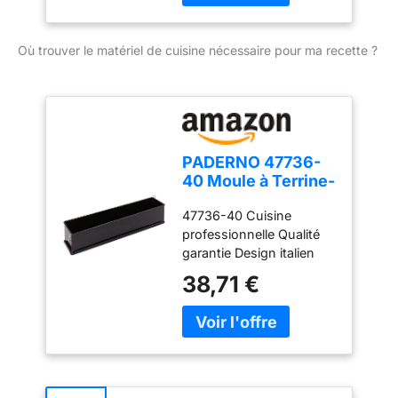
Où trouver le matériel de cuisine nécessaire pour ma recette ?
PADERNO 47736-
40 Moule à Terrine-
40 cm Nero
47736-40 Cuisine
professionnelle Qualité
garantie Design italien
Fabriqué en Italie
38,71 €