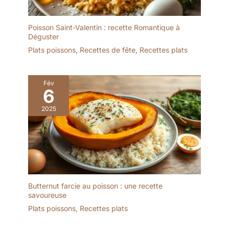
Poisson Saint-Valentin : recette Romantique à
Déguster
Plats poissons
,
Recettes de fête
,
Recettes plats
Fév
6
2025
Butternut farcie au poisson : une recette
savoureuse
Plats poissons
,
Recettes plats