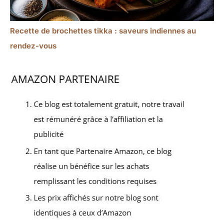
Recette de brochettes tikka : saveurs indiennes au
rendez-vous