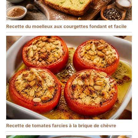
Recette du moelleux aux courgettes fondant et facile
Recette de tomates farcies à la brique de chèvre