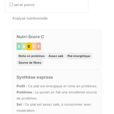
sel et poivre
Analyse nutritionnelle
Nutri-Score C
A
B
C
D
E
Riche en protéines
Assez salé
Plat énergétique
Source de fibres
Synthèse express
Profil :
Ce plat est énergique et riche en protéines.
Protéines :
Le poulet en fait une excellente source
de protéines.
Sel :
Ce plat est assez salé, à consommer avec
modération.