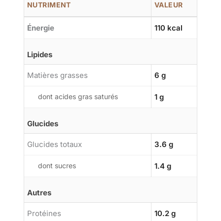
NUTRIMENT
VALEUR
Énergie
110 kcal
Lipides
Matières grasses
6 g
dont acides gras saturés
1 g
Glucides
Glucides totaux
3.6 g
dont sucres
1.4 g
Autres
Protéines
10.2 g