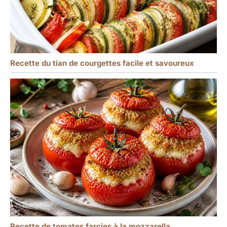
Recette du tian de courgettes facile et savoureux
Recette de tomates farcies à la mozzarella