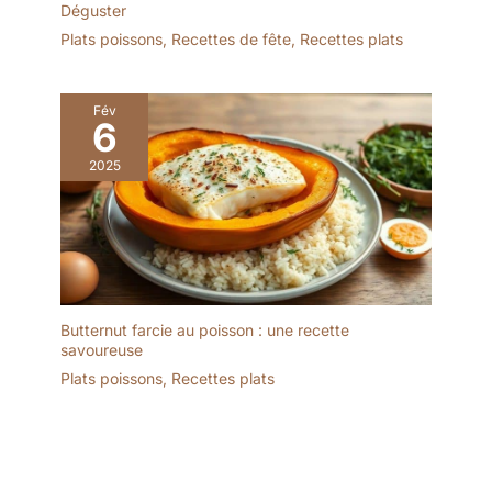
Déguster
Plats poissons
,
Recettes de fête
,
Recettes plats
Fév
6
2025
Butternut farcie au poisson : une recette
savoureuse
Plats poissons
,
Recettes plats