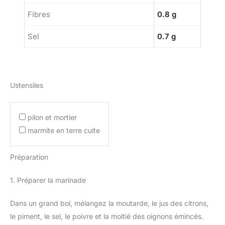
Fibres
0.8 g
Sel
0.7 g
Ustensiles
pilon et mortier
marmite en terre cuite
Préparation
1. Préparer la marinade
Dans un grand bol, mélangez la moutarde, le jus des citrons,
le piment, le sel, le poivre et la moitié des oignons émincés.