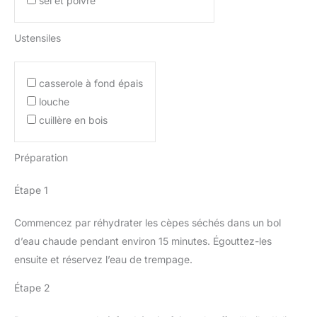
sel et poivre
Ustensiles
casserole à fond épais
louche
cuillère en bois
Préparation
Étape 1
Commencez par réhydrater les cèpes séchés dans un bol
d’eau chaude pendant environ 15 minutes. Égouttez-les
ensuite et réservez l’eau de trempage.
Étape 2