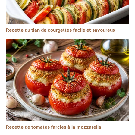
Recette du tian de courgettes facile et savoureux
Recette de tomates farcies à la mozzarella