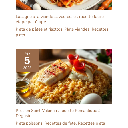
Lasagne à la viande savoureuse : recette facile
étape par étape
Plats de pâtes et risottos
,
Plats viandes
,
Recettes
plats
Fév
5
2025
Poisson Saint-Valentin : recette Romantique à
Déguster
Plats poissons
,
Recettes de fête
,
Recettes plats