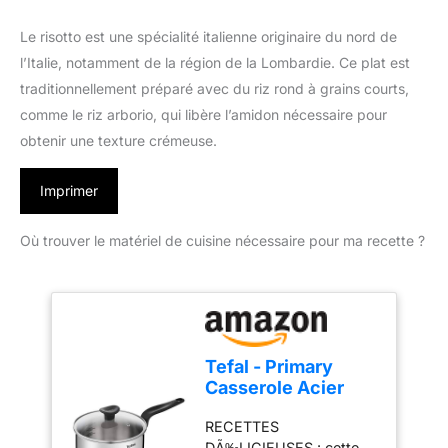
Le risotto est une spécialité italienne originaire du nord de
l’Italie, notamment de la région de la Lombardie. Ce plat est
traditionnellement préparé avec du riz rond à grains courts,
comme le riz arborio, qui libère l’amidon nécessaire pour
obtenir une texture crémeuse.
Imprimer
Où trouver le matériel de cuisine nécessaire pour ma recette ?
Tefal - Primary
Casserole Acier
Inoxydable avec
RECETTES
Couvercle - 20 cm -
DÃ‰LICIEUSES : cette