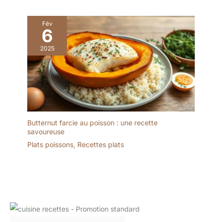
Fév
6
2025
Butternut farcie au poisson : une recette
savoureuse
Plats poissons
,
Recettes plats