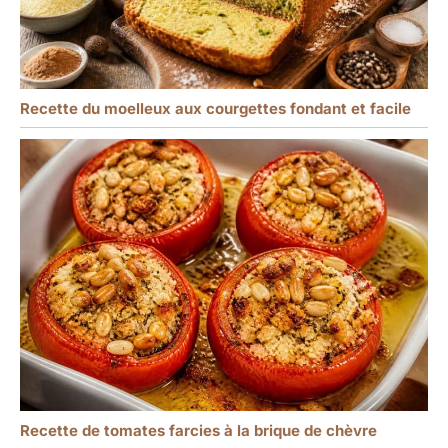
Recette du moelleux aux courgettes fondant et facile
Recette de tomates farcies à la brique de chèvre