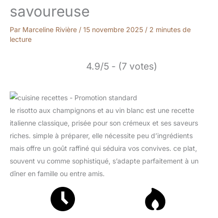
savoureuse
Par
Marceline Rivière
/
15 novembre 2025
/
2 minutes de
lecture
4.9/5 - (7 votes)
le risotto aux champignons et au vin blanc est une recette
italienne classique, prisée pour son crémeux et ses saveurs
riches. simple à préparer, elle nécessite peu d’ingrédients
mais offre un goût raffiné qui séduira vos convives. ce plat,
souvent vu comme sophistiqué, s’adapte parfaitement à un
dîner en famille ou entre amis.