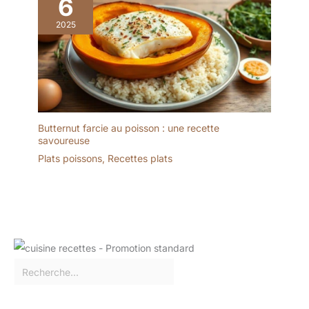
6
2025
Butternut farcie au poisson : une recette
savoureuse
Plats poissons
,
Recettes plats