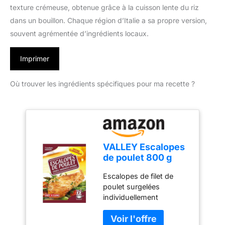
texture crémeuse, obtenue grâce à la cuisson lente du riz
dans un bouillon. Chaque région d’Italie a sa propre version,
souvent agrémentée d’ingrédients locaux.
Imprimer
Où trouver les ingrédients spécifiques pour ma recette ?
VALLEY Escalopes
de poulet 800 g
Escalopes de filet de
poulet surgelées
individuellement
ALLERGÈNES: HUILE DE
COLZA DÉSIGNATION