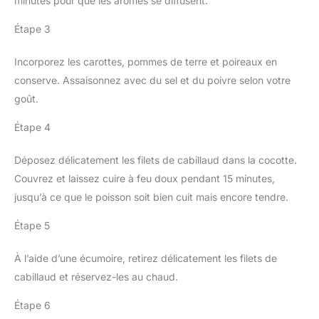
minutes pour que les arômes se diffusent.
Étape 3
Incorporez les carottes, pommes de terre et poireaux en
conserve. Assaisonnez avec du sel et du poivre selon votre
goût.
Étape 4
Déposez délicatement les filets de cabillaud dans la cocotte.
Couvrez et laissez cuire à feu doux pendant 15 minutes,
jusqu’à ce que le poisson soit bien cuit mais encore tendre.
Étape 5
À l’aide d’une écumoire, retirez délicatement les filets de
cabillaud et réservez-les au chaud.
Étape 6