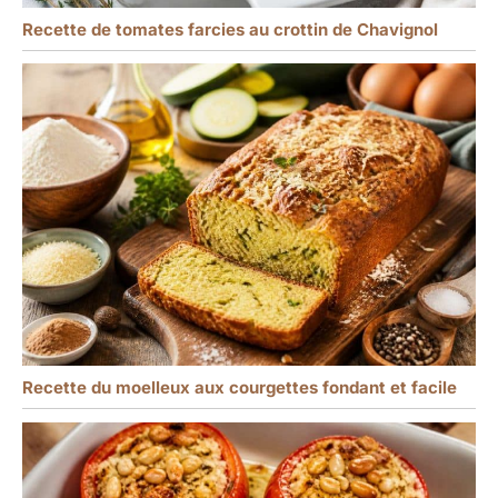
Recette de tomates farcies au crottin de Chavignol
Recette du moelleux aux courgettes fondant et facile