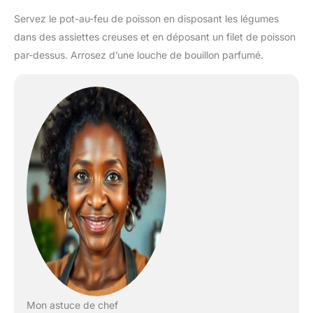
Servez le pot-au-feu de poisson en disposant les légumes
dans des assiettes creuses et en déposant un filet de poisson
par-dessus. Arrosez d’une louche de bouillon parfumé.
Mon astuce de chef