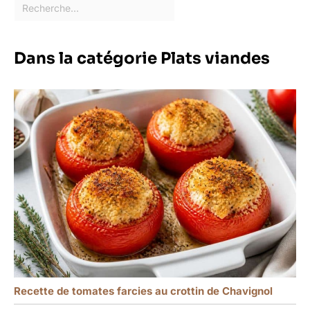
Dans la catégorie Plats viandes
Recette de tomates farcies au crottin de Chavignol