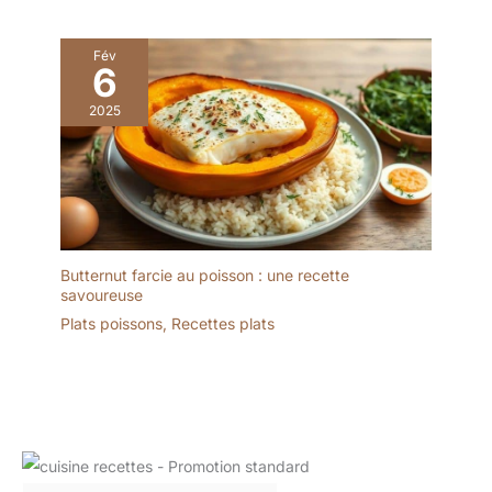
Fév
6
2025
Butternut farcie au poisson : une recette
savoureuse
Plats poissons
,
Recettes plats