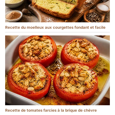
Recette du moelleux aux courgettes fondant et facile
Recette de tomates farcies à la brique de chèvre