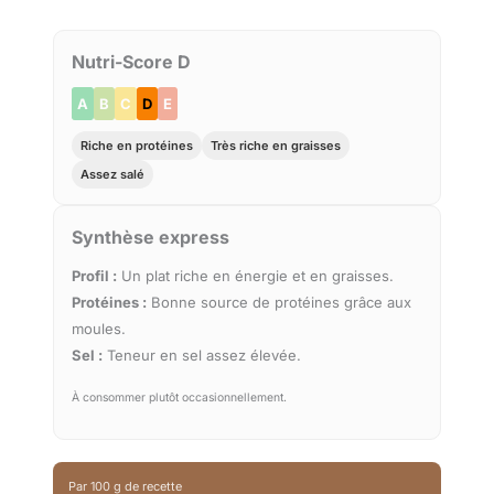
Nutri-Score D
A
B
C
D
E
Riche en protéines
Très riche en graisses
Assez salé
Synthèse express
Profil :
Un plat riche en énergie et en graisses.
Protéines :
Bonne source de protéines grâce aux
moules.
Sel :
Teneur en sel assez élevée.
À consommer plutôt occasionnellement.
Par 100 g de recette