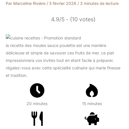
Par
Marceline Rivière
/
5 février 2026
/
3 minutes de lecture
4.9/5 - (10 votes)
la recette des moules sauce poulette est une manière
délicieuse et simple de savourer ces fruits de mer. ce plat
impressionnera vos invités tout en étant facile à préparer.
régalez-vous avec cette spécialité culinaire qui marie finesse
et tradition.
20 minutes
15 minutes