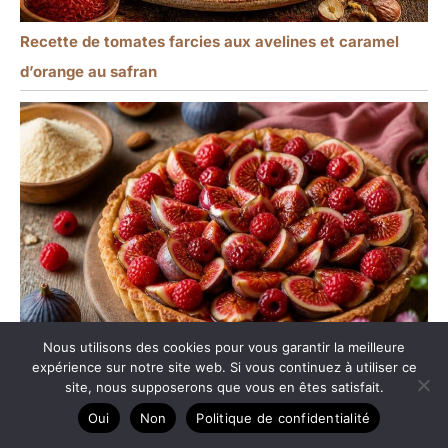
Recette de tomates farcies aux avelines et caramel
d’orange au safran
Nous utilisons des cookies pour vous garantir la meilleure
expérience sur notre site web. Si vous continuez à utiliser ce
site, nous supposerons que vous en êtes satisfait.
Recette de tarte aux figues et framboises
Oui
Non
Politique de confidentialité