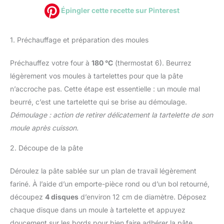
Épingler cette recette sur Pinterest
1. Préchauffage et préparation des moules
Préchauffez votre four à
180 °C
(thermostat 6). Beurrez
légèrement vos moules à tartelettes pour que la pâte
n’accroche pas. Cette étape est essentielle : un moule mal
beurré, c’est une tartelette qui se brise au démoulage.
Démoulage : action de retirer délicatement la tartelette de son
moule après cuisson.
2. Découpe de la pâte
Déroulez la pâte sablée sur un plan de travail légèrement
fariné. À l’aide d’un emporte-pièce rond ou d’un bol retourné,
découpez
4 disques
d’environ 12 cm de diamètre. Déposez
chaque disque dans un moule à tartelette et appuyez
doucement sur les bords pour bien faire adhérer la pâte.