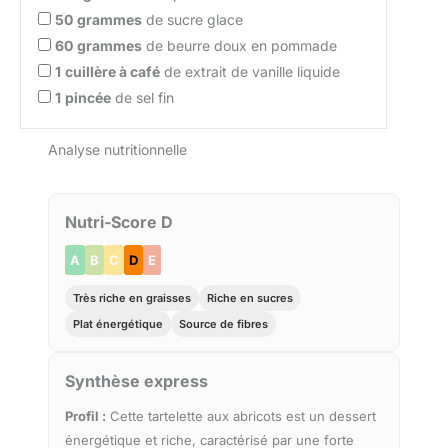
50
grammes
de sucre glace
60
grammes
de beurre doux en pommade
1
cuillère à café
de extrait de vanille liquide
1
pincée
de sel fin
Analyse nutritionnelle
Nutri-Score D
A
B
C
D
E
Très riche en graisses
Riche en sucres
Plat énergétique
Source de fibres
Synthèse express
Profil :
Cette tartelette aux abricots est un dessert
énergétique et riche, caractérisé par une forte