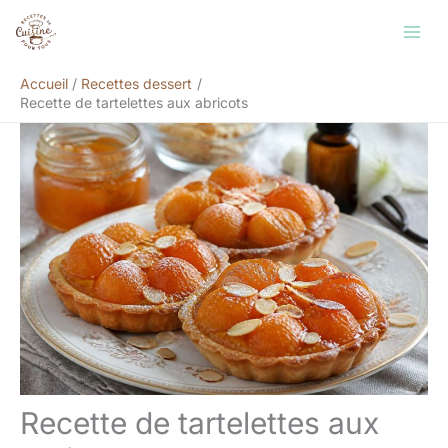
Aller
Rechercher
au
contenu
Accueil
Recettes dessert
Recette de tartelettes aux abricots
Recette de tartelettes aux