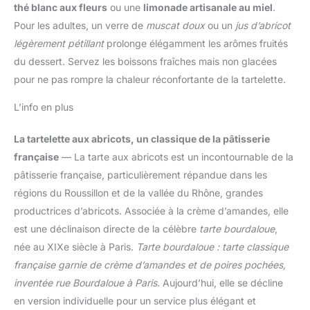
thé blanc aux fleurs
ou une
limonade artisanale au miel
.
Pour les adultes, un verre de
muscat doux
ou un
jus d’abricot
légèrement pétillant
prolonge élégamment les arômes fruités
du dessert. Servez les boissons fraîches mais non glacées
pour ne pas rompre la chaleur réconfortante de la tartelette.
L’info en plus
La tartelette aux abricots, un classique de la pâtisserie
française
— La tarte aux abricots est un incontournable de la
pâtisserie française, particulièrement répandue dans les
régions du Roussillon et de la vallée du Rhône, grandes
productrices d’abricots. Associée à la crème d’amandes, elle
est une déclinaison directe de la célèbre
tarte bourdaloue
,
née au XIXe siècle à Paris.
Tarte bourdaloue : tarte classique
française garnie de crème d’amandes et de poires pochées,
inventée rue Bourdaloue à Paris.
Aujourd’hui, elle se décline
en version individuelle pour un service plus élégant et