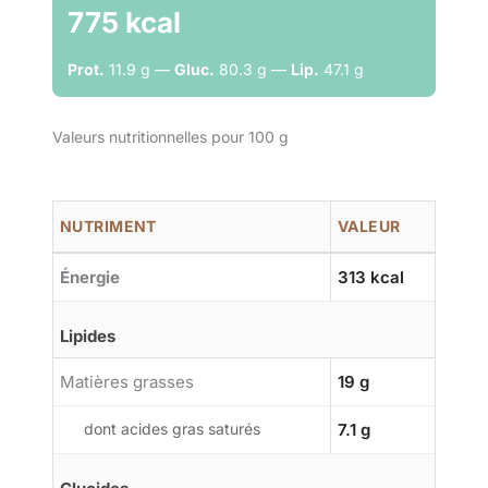
775 kcal
Prot.
11.9 g —
Gluc.
80.3 g —
Lip.
47.1 g
Valeurs nutritionnelles pour 100 g
NUTRIMENT
VALEUR
Énergie
313 kcal
Lipides
Matières grasses
19 g
dont acides gras saturés
7.1 g