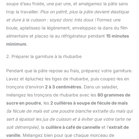
soupe d’eau froide, une par une, et amalgamez la pâte sans
trop la travailler.
Plus on pétrit, plus la pâte devient élastique
et dure à la cuisson : soyez donc très doux !
Formez une
boule, aplatissez-la légèrement, enveloppez-la dans du film
alimentaire et placez-la au réfrigérateur pendant
15 minutes
minimum
.
2. Préparer la garniture à la rhubarbe
Pendant que la pâte repose au frais, préparez votre garniture.
Lavez et épluchez les tiges de rhubarbe, puis coupez-les en
tronçons d’environ
2 à 3 centimètres
. Dans un saladier,
mélangez les tronçons de rhubarbe avec les
80 grammes de
sucre en poudre
, les
2 cuillères à soupe de fécule de maïs
(la fécule de maïs est une poudre blanche extraite du maïs qui
sert à épaissir les jus de cuisson et à éviter que votre tarte ne
soit détrempée)
, la
cuillère à café de cannelle
et l’
extrait de
vanille
. Mélangez bien pour que chaque morceau de