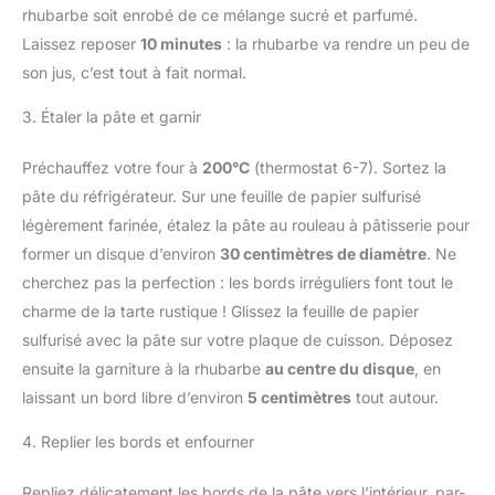
rhubarbe soit enrobé de ce mélange sucré et parfumé.
Laissez reposer
10 minutes
: la rhubarbe va rendre un peu de
son jus, c’est tout à fait normal.
3. Étaler la pâte et garnir
Préchauffez votre four à
200°C
(thermostat 6-7). Sortez la
pâte du réfrigérateur. Sur une feuille de papier sulfurisé
légèrement farinée, étalez la pâte au rouleau à pâtisserie pour
former un disque d’environ
30 centimètres de diamètre
. Ne
cherchez pas la perfection : les bords irréguliers font tout le
charme de la tarte rustique ! Glissez la feuille de papier
sulfurisé avec la pâte sur votre plaque de cuisson. Déposez
ensuite la garniture à la rhubarbe
au centre du disque
, en
laissant un bord libre d’environ
5 centimètres
tout autour.
4. Replier les bords et enfourner
Repliez délicatement les bords de la pâte vers l’intérieur, par-