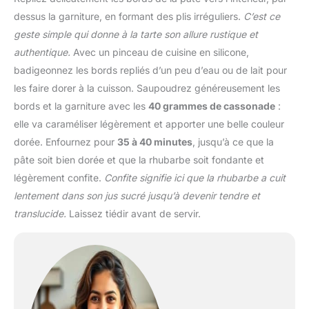
dessus la garniture, en formant des plis irréguliers.
C’est ce
geste simple qui donne à la tarte son allure rustique et
authentique.
Avec un pinceau de cuisine en silicone,
badigeonnez les bords repliés d’un peu d’eau ou de lait pour
les faire dorer à la cuisson. Saupoudrez généreusement les
bords et la garniture avec les
40 grammes de cassonade
:
elle va caraméliser légèrement et apporter une belle couleur
dorée. Enfournez pour
35 à 40 minutes
, jusqu’à ce que la
pâte soit bien dorée et que la rhubarbe soit fondante et
légèrement confite.
Confite signifie ici que la rhubarbe a cuit
lentement dans son jus sucré jusqu’à devenir tendre et
translucide.
Laissez tiédir avant de servir.