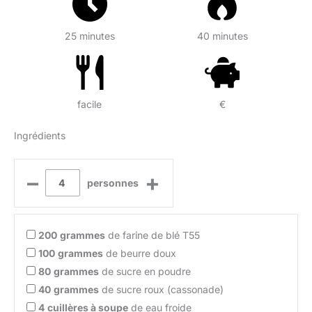
25 minutes
40 minutes
facile
€
Ingrédients
–
+
personnes
200
grammes
de farine de blé T55
100
grammes
de beurre doux
80
grammes
de sucre en poudre
40
grammes
de sucre roux (cassonade)
4
cuillères à soupe
de eau froide