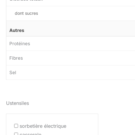
dont sucres
Autres
Protéines
Fibres
Sel
Ustensiles
sorbetière électrique
casserole