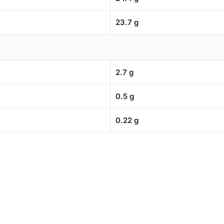
23.7 g
2.7 g
0.5 g
0.22 g