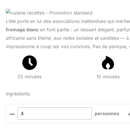
L’été porte en lui des associations inattendues qui mérite
fromage blanc
en font partie : un dessert élégant, parf
africaine sans théine, aux notes boisées et vanillées
— à l
impressionne à coup sûr vos convives. Pas de panique, 
25 minutes
15 minutes
Ingrédients
–
personnes