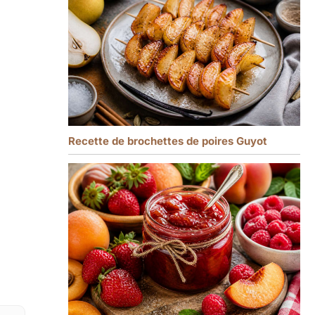
Recette de brochettes de poires Guyot