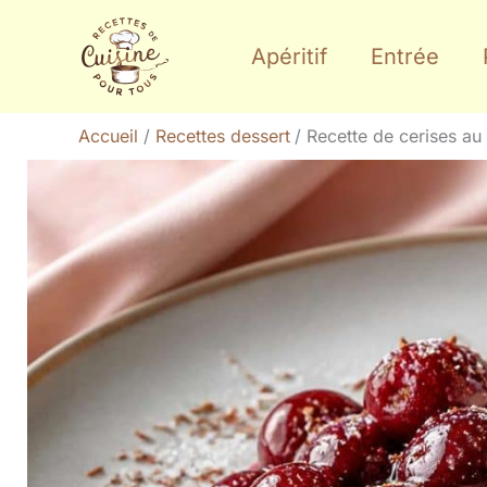
Aller
au
Apéritif
Entrée
contenu
Accueil
Recettes dessert
Recette de cerises au