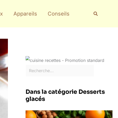
Rechercher
Recherche
x
Appareils
Conseils
Dans la catégorie Desserts
glacés