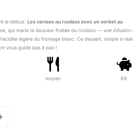
nt le détour.
Les cerises au rooibos avec un sorbet au
umé, qui marie la douceur fruitée du rooibos —
une infusion 
’acidité légère du fromage blanc. Ce dessert, simple à réali
on vous guide pas à pas !
moyen
€€
+