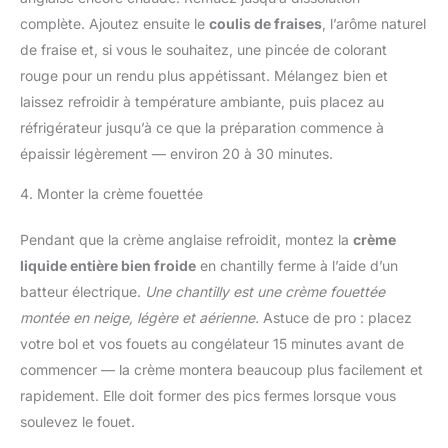
complète. Ajoutez ensuite le
coulis de fraises
, l’arôme naturel
de fraise et, si vous le souhaitez, une pincée de colorant
rouge pour un rendu plus appétissant. Mélangez bien et
laissez refroidir à température ambiante, puis placez au
réfrigérateur jusqu’à ce que la préparation commence à
épaissir légèrement — environ 20 à 30 minutes.
4. Monter la crème fouettée
Pendant que la crème anglaise refroidit, montez la
crème
liquide entière bien froide
en chantilly ferme à l’aide d’un
batteur électrique.
Une chantilly est une crème fouettée
montée en neige, légère et aérienne.
Astuce de pro : placez
votre bol et vos fouets au congélateur 15 minutes avant de
commencer — la crème montera beaucoup plus facilement et
rapidement. Elle doit former des pics fermes lorsque vous
soulevez le fouet.