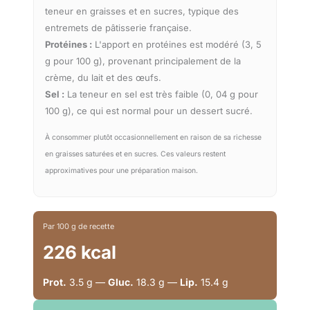
teneur en graisses et en sucres, typique des
entremets de pâtisserie française.
Protéines :
L'apport en protéines est modéré (3, 5
g pour 100 g), provenant principalement de la
crème, du lait et des œufs.
Sel :
La teneur en sel est très faible (0, 04 g pour
100 g), ce qui est normal pour un dessert sucré.
À consommer plutôt occasionnellement en raison de sa richesse
en graisses saturées et en sucres. Ces valeurs restent
approximatives pour une préparation maison.
Par 100 g de recette
226 kcal
Prot.
3.5 g —
Gluc.
18.3 g —
Lip.
15.4 g