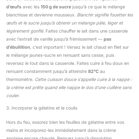
d’œufs
avec les
150 g de sucre
jusqu’à ce que le mélange
blanchisse et devienne mousseux.
Blanchir signifie fouetter les
œufs et le sucre jusqu’à obtenir un mélange pâle, léger et
légèrement gonflé.
Faites chauffer le lait dans une casserole
avec l’extrait de vanille jusqu’à frémissement —
pas
d’ébullition
, c’est important ! Versez le lait chaud en filet sur
le mélange jaunes-sucre en remuant sans cesse, puis
reversez le tout dans la casserole. Faites cuire à feu doux en
remuant constamment jusqu’à atteindre
82°C
au
thermomètre.
Cette cuisson douce s’appelle cuire à la nappe :
la crème est prête quand elle nappe le dos d’une cuillère sans
couler.
3. Incorporer la gélatine et le coulis
Hors du feu, essorez bien les feuilles de gélatine entre vos
mains et incorporez-les immédiatement dans la crème
anglaise encore chaude. Remuez jusqu’à dissolution