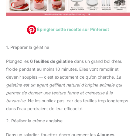
Épingler cette recette sur Pinterest
1. Préparer la gélatine
Plongez les
6 feuilles de gélatine
dans un grand bol d’eau
froide pendant au moins 10 minutes. Elles vont ramollir et
devenir souples — c’est exactement ce qu’on cherche.
La
gélatine est un agent gélifiant naturel d’origine animale qui
permet de donner une texture ferme et crémeuse à la
bavaroise.
Ne les oubliez pas, car des feuilles trop longtemps
dans l’eau perdraient de leur efficacité.
2. Réaliser la crème anglaise
Dans un saladier, fouettez énergiquement les
4 jaunes