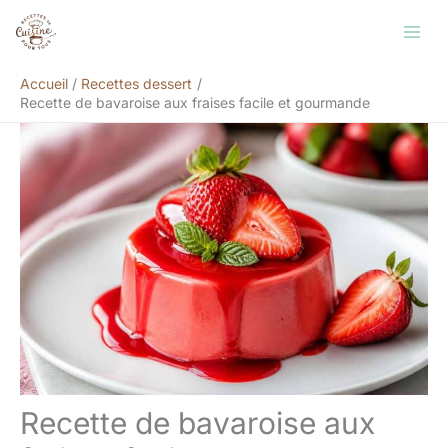
Aller
Rechercher
au
contenu
Accueil
Recettes dessert
Recette de bavaroise aux fraises facile et gourmande
Recette de bavaroise aux