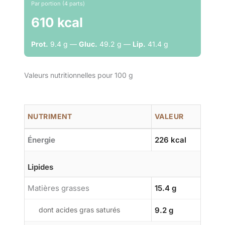
Par portion (4 parts)
610 kcal
Prot.
9.4 g —
Gluc.
49.2 g —
Lip.
41.4 g
Valeurs nutritionnelles pour 100 g
NUTRIMENT
VALEUR
Énergie
226 kcal
Lipides
Matières grasses
15.4 g
dont acides gras saturés
9.2 g