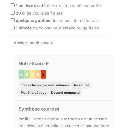
1
cuillère à café
de extrait de vanille naturelle
20
cl
de coulis de fraises
quelques
gouttes
de arôme naturel de fraise
1
pincée
de colorant alimentaire rouge fraise
Analyse nutritionnelle
Nutri-Score E
A
B
C
D
E
Très riche en graisses saturées
Très sucré
Plat énergétique
Dessert gourmand
Synthèse express
Profil :
Cette bavaroise aux fraises est un dessert
très riche et énergétique, caractérisé par une forte