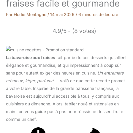
fraises facile et gourmande
Par
Élodie Montagne
/
14 mai 2026
/
6 minutes de lecture
4.9/5 - (8 votes)
La bavaroise aux fraises
fait partie de ces desserts qui allient
élégance et gourmandise, et qui impressionnent à coup sûr
sans pour autant exiger des heures en cuisine.
Un entremets
crémeux, léger, parfumé
— voilà ce que cette recette promet
à votre table. Inspirée de la grande pâtisserie française, la
bavaroise est aujourd’hui accessible à tous, y compris aux
cuisiniers du dimanche. Alors, tablier noué et ustensiles en
main : on vous guide pas à pas pour réussir ce dessert fruité
comme un chef.