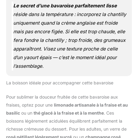
Le secret d’une bavaroise parfaitement lisse
réside dans la température : incorporez la chantilly
uniquement quand la crème anglaise est froide
mais pas encore figée. Si elle est trop chaude, elle
fera fondre la chantilly ; trop froide, des grumeaux
apparaîtront. Visez une texture proche de celle
d’un yaourt épais — c’est le moment idéal pour
l’assemblage.
La boisson idéale pour accompagner cette bavaroise
Pour sublimer la douceur fruitée de cette bavaroise aux
fraises, optez pour une
limonade artisanale à la fraise et au
basilic
ou un
thé glacé à la fraise et à la menthe
. Ces
boissons légèrement acidulées équilibrent parfaitement la
richesse crémeuse du dessert. Pour les adultes, un verre de
rosé pétillant légèrement sucré
ou un
champagne rosé