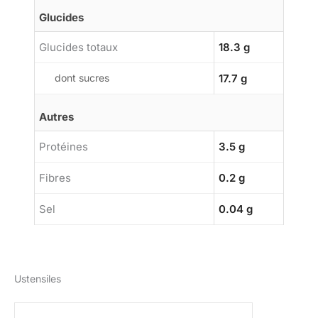
Glucides
Glucides totaux
18.3 g
dont sucres
17.7 g
Autres
Protéines
3.5 g
Fibres
0.2 g
Sel
0.04 g
Ustensiles