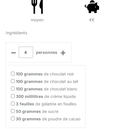
moyen
€€
Ingrédients
–
+
personnes
100
grammes
de chocolat noir
100
grammes
de chocolat au lait
100
grammes
de chocolat blanc
300
millilitres
de crème liquide
3
feuilles
de gélatine en feuilles
50
grammes
de sucre
30
grammes
de poudre de cacao