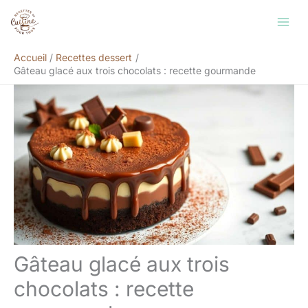
Aller
Rechercher
au
contenu
Accueil
Recettes dessert
Gâteau glacé aux trois chocolats : recette gourmande
Gâteau glacé aux trois
chocolats : recette