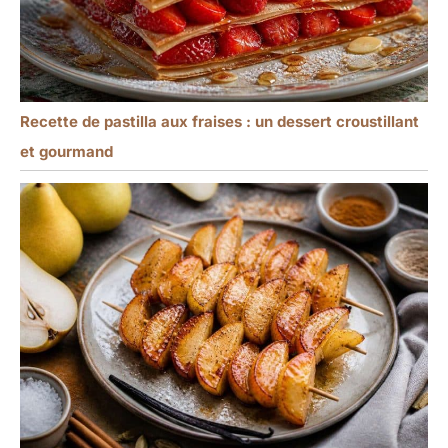
Recette de pastilla aux fraises : un dessert croustillant
et gourmand