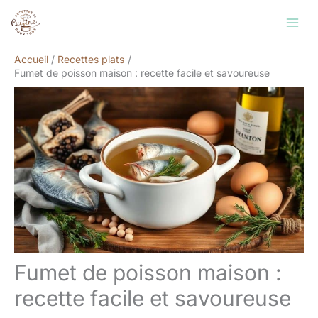
Aller
Rechercher
au
contenu
Accueil
Recettes plats
Fumet de poisson maison : recette facile et savoureuse
Fumet de poisson maison :
recette facile et savoureuse