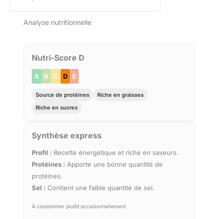
Analyse nutritionnelle
Nutri-Score D
A
B
C
D
E
Source de protéines
Riche en graisses
Riche en sucres
Synthèse express
Profil :
Recette énergétique et riche en saveurs.
Protéines :
Apporte une bonne quantité de
protéines.
Sel :
Contient une faible quantité de sel.
À consommer plutôt occasionnellement.