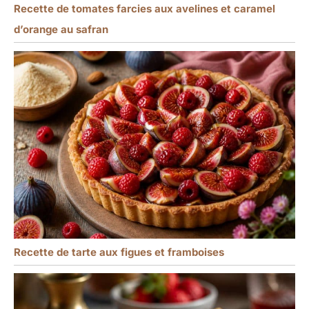
Recette de tomates farcies aux avelines et caramel
d’orange au safran
Recette de tarte aux figues et framboises