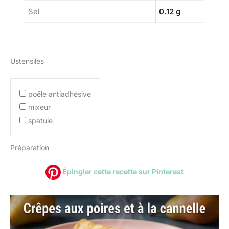
Sel
0.12 g
Ustensiles
poêle antiadhésive
mixeur
spatule
Préparation
Épingler cette recette sur Pinterest