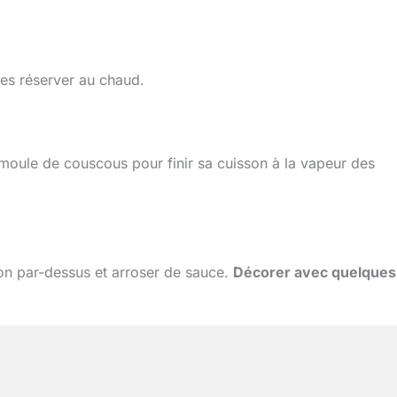
 les réserver au chaud.
emoule de couscous pour finir sa cuisson à la vapeur des
son par-dessus et arroser de sauce.
Décorer avec quelques