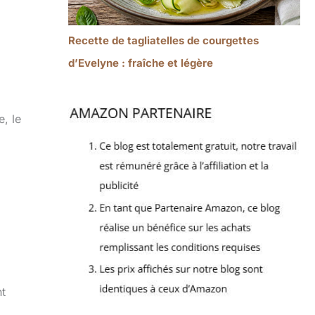
Recette de tagliatelles de courgettes
d’Evelyne : fraîche et légère
, le
nt