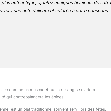
plus authentique, ajoutez quelques filaments de safr
ortera une note délicate et colorée à votre couscous
c sec comme un muscadet ou un riesling se mariera
ité qui contrebalancera les épices.
nne, est un plat traditionnel souvent servi lors des fêtes. Il