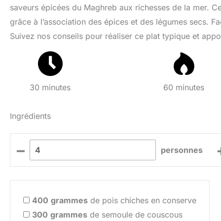
saveurs épicées du Maghreb aux richesses de la mer. Ce p
grâce à l’association des épices et des légumes secs. Fac
Suivez nos conseils pour réaliser ce plat typique et appo
30 minutes
60 minutes
Ingrédients
–
personnes
400
grammes
de pois chiches en conserve
300
grammes
de semoule de couscous