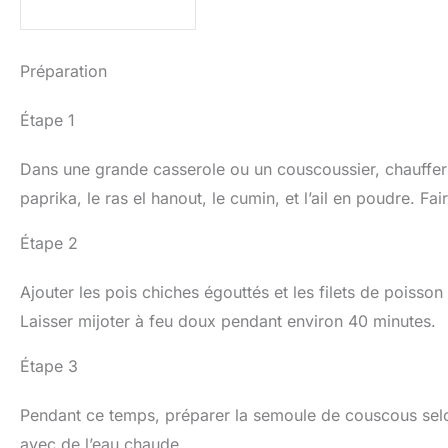
Préparation
Étape 1
Dans une grande casserole ou un couscoussier, chauffer l
paprika, le ras el hanout, le cumin, et l’ail en poudre. Fa
Étape 2
Ajouter les pois chiches égouttés et les filets de poisson
Laisser mijoter à feu doux pendant environ 40 minutes.
Étape 3
Pendant ce temps, préparer la semoule de couscous selon
avec de l’eau chaude.