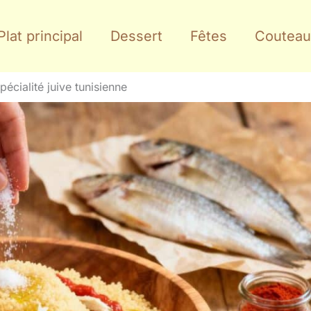
Plat principal
Dessert
Fêtes
Couteau
écialité juive tunisienne