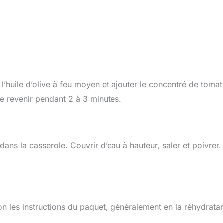
’huile d’olive à feu moyen et ajouter le concentré de tomate
ire revenir pendant 2 à 3 minutes.
 dans la casserole. Couvrir d’eau à hauteur, saler et poivrer.
 les instructions du paquet, généralement en la réhydrata