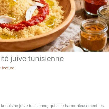
té juive tunisienne
 lecture
a cuisine juive tunisienne, qui allie harmonieusement les