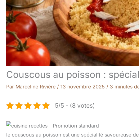
Couscous au poisson : spéciali
Par
Marceline Rivière
/
13 novembre 2025
/
3 minutes de
5/5 - (8 votes)
le couscous au poisson est une spécialité savoureuse de l