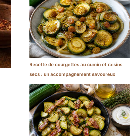
Recette de courgettes au cumin et raisins
secs : un accompagnement savoureux