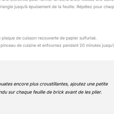
 triangle jusqu’à épuisement de la feuille. Répétez pour chaq
e plaque de cuisson recouverte de papier sulfurisé.
n pinceau de cuisine et enfournez pendant 20 minutes jusqu’
uates encore plus croustillantes, ajoutez une petite
du sur chaque feuille de brick avant de les plier.