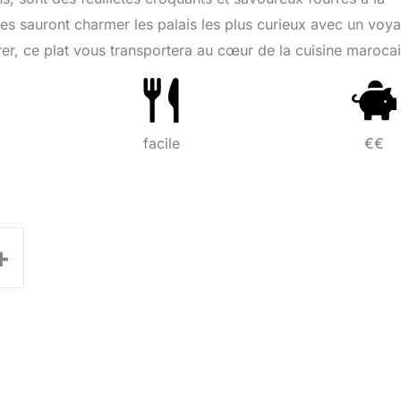
es sauront charmer les palais les plus curieux avec un voy
er, ce plat vous transportera au cœur de la cuisine maroca
facile
€€
+