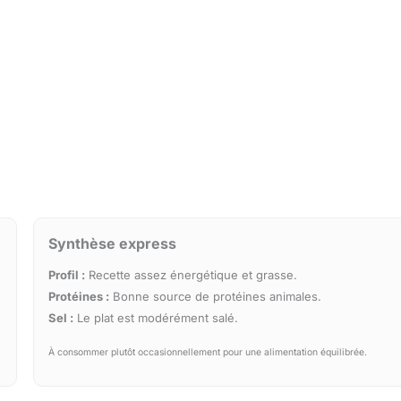
Synthèse express
Profil :
Recette assez énergétique et grasse.
Protéines :
Bonne source de protéines animales.
Sel :
Le plat est modérément salé.
À consommer plutôt occasionnellement pour une alimentation équilibrée.