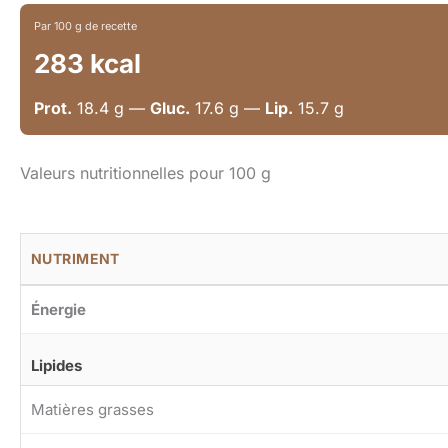
Par 100 g de recette
283 kcal
Prot.
18.4 g —
Gluc.
17.6 g —
Lip.
15.7 g
Valeurs nutritionnelles pour 100 g
NUTRIMENT
Énergie
Lipides
Matières grasses