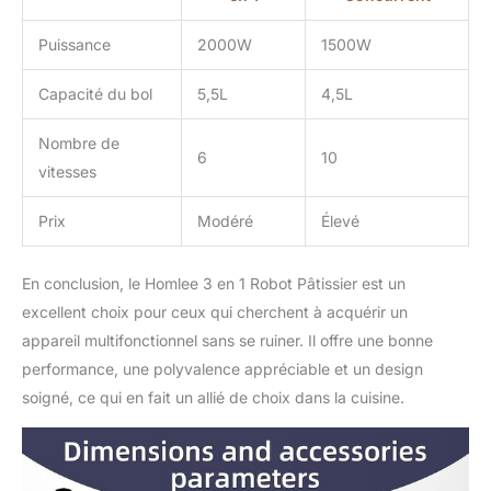
Puissance
2000W
1500W
Capacité du bol
5,5L
4,5L
Nombre de
6
10
vitesses
Prix
Modéré
Élevé
En conclusion, le Homlee 3 en 1 Robot Pâtissier est un
excellent choix pour ceux qui cherchent à acquérir un
appareil multifonctionnel sans se ruiner. Il offre une bonne
performance, une polyvalence appréciable et un design
soigné, ce qui en fait un allié de choix dans la cuisine.