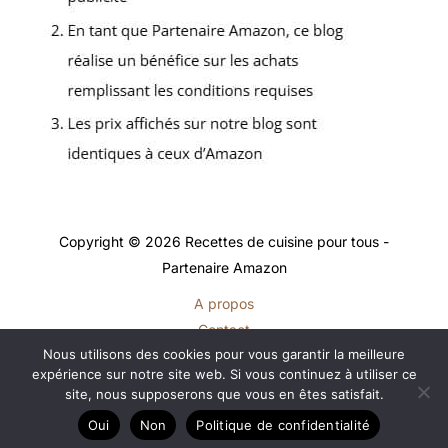
Copyright © 2026 Recettes de cuisine pour tous -
Partenaire Amazon
A propos
Contact
Nous utilisons des cookies pour vous garantir la meilleure
Plan du site
expérience sur notre site web. Si vous continuez à utiliser ce
Mentions légales
site, nous supposerons que vous en êtes satisfait.
Politique de confidentialité
Oui
Non
Politique de confidentialité