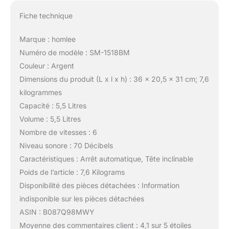
Fiche technique
Marque : homlee
Numéro de modèle : SM-1518BM
Couleur : Argent
Dimensions du produit (L x l x h) : 36 x 20,5 x 31 cm; 7,6
kilogrammes
Capacité : 5,5 Litres
Volume : 5,5 Litres
Nombre de vitesses : 6
Niveau sonore : 70 Décibels
Caractéristiques : Arrêt automatique, Tête inclinable
Poids de l’article : 7,6 Kilograms
Disponibilité des pièces détachées : Information
indisponible sur les pièces détachées
ASIN : B087Q98MWY
Moyenne des commentaires client : 4,1 sur 5 étoiles