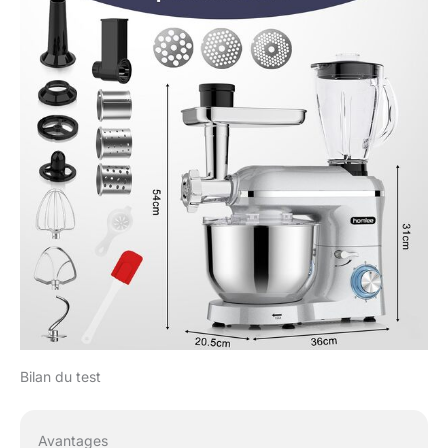
Bilan du test
Avantages