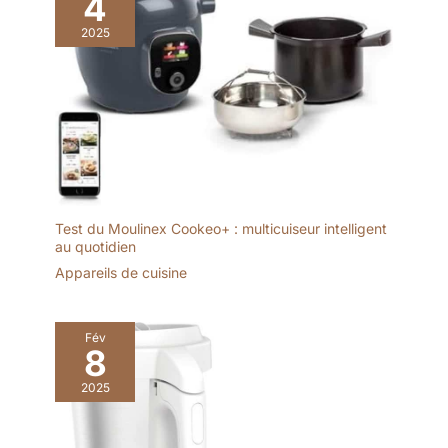
4
2025
Test du Moulinex Cookeo+ : multicuiseur intelligent
au quotidien
Appareils de cuisine
Fév
8
2025