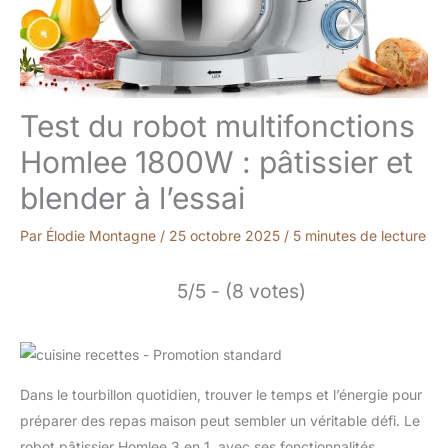
Test du robot multifonctions
Homlee 1800W : pâtissier et
blender à l’essai
Par
Élodie Montagne
/
25 octobre 2025
/
5 minutes de lecture
5/5 - (8 votes)
Dans le tourbillon quotidien, trouver le temps et l’énergie pour
préparer des repas maison peut sembler un véritable défi. Le
robot pâtissier Homlee 3 en 1, avec ses fonctionnalités