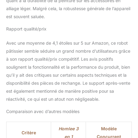
quant à la durabilité de la peinture sur les accessoires en
alliage léger. Malgré cela, la robustesse générale de l’appareil
est souvent saluée.
Rapport qualité/prix
Avec une moyenne de 4,1 étoiles sur 5 sur Amazon, ce robot
pâtissier semble séduire un grand nombre d’utilisateurs grâce
à son rapport qualité/prix compétitif. Les avis positifs
soulignent la fonctionnalité et la performance du produit, bien
qu’il y ait des critiques sur certains aspects techniques et la
disponibilité des pièces de rechange. Le support après-vente
est également mentionné de manière positive pour sa
réactivité, ce qui est un atout non négligeable.
Comparaison avec d’autres modèles
Homlee 3
Modèle
Critère
en 1
Concurrent