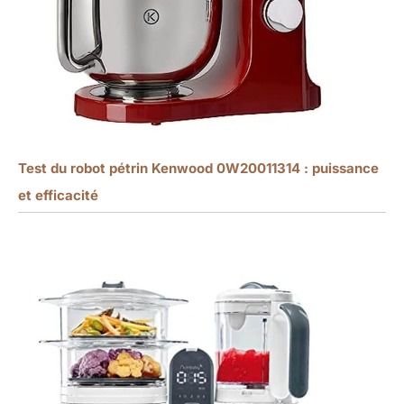
Test du robot pétrin Kenwood 0W20011314 : puissance
et efficacité