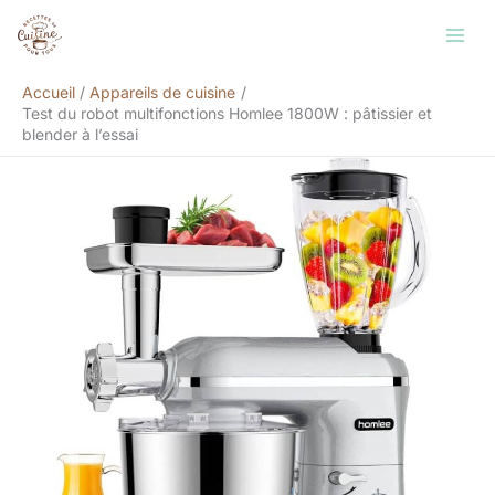
Aller
Rechercher
au
contenu
Accueil
Appareils de cuisine
Test du robot multifonctions Homlee 1800W : pâtissier et
blender à l’essai