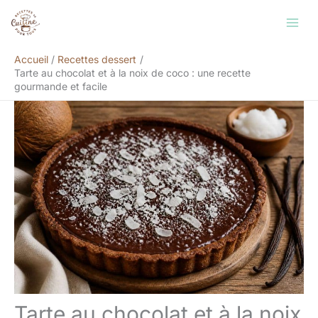
Aller
Rechercher
au
contenu
Accueil
Recettes dessert
Tarte au chocolat et à la noix de coco : une recette
gourmande et facile
Tarte au chocolat et à la noix