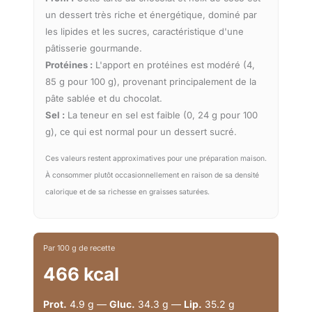
un dessert très riche et énergétique, dominé par
les lipides et les sucres, caractéristique d'une
pâtisserie gourmande.
Protéines :
L'apport en protéines est modéré (4,
85 g pour 100 g), provenant principalement de la
pâte sablée et du chocolat.
Sel :
La teneur en sel est faible (0, 24 g pour 100
g), ce qui est normal pour un dessert sucré.
Ces valeurs restent approximatives pour une préparation maison.
À consommer plutôt occasionnellement en raison de sa densité
calorique et de sa richesse en graisses saturées.
Par 100 g de recette
466 kcal
Prot.
4.9 g —
Gluc.
34.3 g —
Lip.
35.2 g