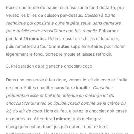
Posez une feuille de papier sulfurisé sur le fond de tarte, puis
versez les billes de cuisson par-dessus.
Cuisson à blanc :
technique qui consiste à cuire la pâte seule, sans garniture,
pour qu’elle reste croustillante une fois remplie.
Enfournez
pendant
15 minutes
. Retirez ensuite les billes et le papier,
puis remettez au four
5 minutes
supplémentaires pour dorer
légèrement le fond. Sortez le moule et laissez refroidir.
3. Préparation de la ganache chocolat-coco
Dans une casserole à feu doux, versez le lait de coco et l’huile
de coco. Faites chauffer
sans faire bouillir
.
Ganache :
préparation lisse et brillante obtenue en mélangeant du
chocolat fondu avec un liquide chaud comme de la crème ou,
ici, du lait de coco.
Hors du feu, ajoutez le chocolat noir cassé
en morceaux. Attendez
1 minute
, puis mélangez
énergiquement au fouet jusqu’à obtenir une texture