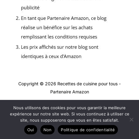
Copyright © 2026 Recettes de cuisine pour tous -
Partenaire Amazon
A propos
Nous utilisons des cookies pour vous garantir la meilleure
Contact
expérience sur notre site web. Si vous continuez à utiliser ce
Plan du site
site, nous supposerons que vous en êtes satisfait.
Mentions légales
Oui
Non
Politique de confidentialité
Politique de confidentialité