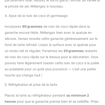
parfaitement lisse. Ajoutez le sucre glace, l’extrait de vanille et
la pincée de sel. Mélangez à nouveau.
4. Ajout de la noix de coco et garnissage
Incorporez
60 grammes
de noix de coco râpée dans la
ganache encore tiède. Mélangez bien avec la spatule en
silicone. Versez ensuite cette ganache généreusement sur le
fond de tarte refroidi. Lissez la surface avec la spatule pour
un rendu net et régulier. Parsemez les
20 grammes
restants
de noix de coco râpée sur le dessus pour la décoration. Vous
pouvez faire légèrement toaster cette noix de coco à la poêle
au préalable pour un goût plus prononcé — c’est une petite
touche qui change tout !
5. Réfrigération et prise de la tarte
Placez la tarte au réfrigérateur pendant
au minimum 2
heures
pour que la ganache prenne bien et se solidifie.
Prise :