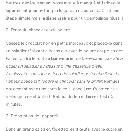
beurrez généreusement votre moule à manqué et farinez-le
légèrement pour éviter que le gâteau n’accroche. C’est une
étape simple mais
indispensable
pour un démoulage réussi !
2. Fonte du chocolat et du beurre
Cassez le chocolat noir en petits morceaux et placez-le dans
un saladier résistant à la chaleur avec le beurre coupé en dés.
Faites fondre le tout au
bain-marie
.
Le bain-marie consiste à
poser un saladier au-dessus d’une casserole d’eau
frémissante sans que le fond du saladier ne touche l’eau. La
vapeur douce fait fondre le chocolat sans le brûler.
Remuez
doucement avec une spatule en silicone jusqu’à obtenir un
mélange lisse et brillant. Retirez du feu et laissez tiédir 5
minutes.
3. Préparation de l’appareil
Dans un grand saladier, fouettez les
3 œufs
avec le sucre en