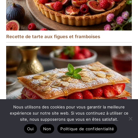
Recette de tarte aux figues et framboises
Nous utilisons des cookies pour vous garantir la meilleure
expérience sur notre site web. Si vous continuez à utiliser ce
site, nous supposerons que vous en êtes satisfait.
Oui
Non
Politique de confidentialité
Recette de pastilla aux fraises : un dessert croustillant