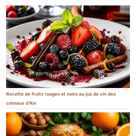
Recette de fruits rouges et noirs au jus de vin des
coteaux d’Aix