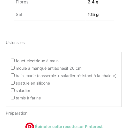
Fibres
2.4 g
Sel
1.15 g
Ustensiles
fouet électrique à main
moule à manqué antiadhésif 20 cm
bain-marie (casserole + saladier résistant à la chaleur)
spatule en silicone
saladier
tamis à farine
Préparation
Épingler cette recette sur Pinterest