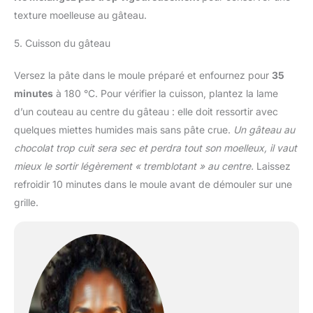
texture moelleuse au gâteau.
5. Cuisson du gâteau
Versez la pâte dans le moule préparé et enfournez pour
35
minutes
à 180 °C. Pour vérifier la cuisson, plantez la lame
d’un couteau au centre du gâteau : elle doit ressortir avec
quelques miettes humides mais sans pâte crue.
Un gâteau au
chocolat trop cuit sera sec et perdra tout son moelleux, il vaut
mieux le sortir légèrement « tremblotant » au centre.
Laissez
refroidir 10 minutes dans le moule avant de démouler sur une
grille.