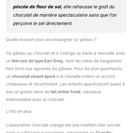
pincée de fleur de sel
, elle rehausse le goût du
chocolat de manière spectaculaire sans que l’on
perçoive le sel directement.
Quelle boisson pour accompagner ce gâteau ?
Ce gâteau au chocolat et à l’orange se marie à merveille avec
un
thé noir de type Earl Grey
, dont les notes de bergamote
font écho aux agrumes du gâteau. Pour les plus gourmands,
un
chocolat chaud épicé
à la cannelle créera un accord
chaleureux et réconfortant. Les enfants apprécieront quant à
eux un grand verre de
lait entier froid
, classique
indémodable avec le chocolat.
L’info en plus
L’association chocolat-orange est une tradition bien ancrée
dans la pâtisserie européenne, notamment en
Grande-