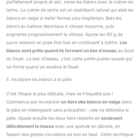
parfaitement propre et sec, verse les blancs avec la crème de
tartre.
La crème de tartre est un stabilisant naturel qui aide les
blancs en neige à rester fermes plus longtemps.
Bats les
blancs au batteur électrique à vitesse moyenne, puis
augmente progressivement la vitesse. Ajoute les 90 g de
sucre restants en pluie fine tout en continuant à battre.
Les
blancs sont prêts quand ils forment un bec d’oiseau
au bout
du fouet.
Le bec d’oiseau, c’est cette petite pointe souple qui
se forme quand on soulève le fouet.
5. Incorpore les blancs à la pâte
C’est l’étape la plus délicate, mais ne t’inquiète pas !
Commence par incorporer
un tiers des blancs en neige
dans
la pâte en mélangeant sans précaution : cela va détendre la
pâte. Ajoute ensuite les deux tiers restants en
soulevant
délicatement la masse
avec une spatule en silicone, en
faisant des gestes circulaires de bas en haut.
Cette technique