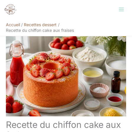
Aller
Rechercher
au
contenu
Accueil
Recettes dessert
Recette du chiffon cake aux fraises
Recette du chiffon cake aux