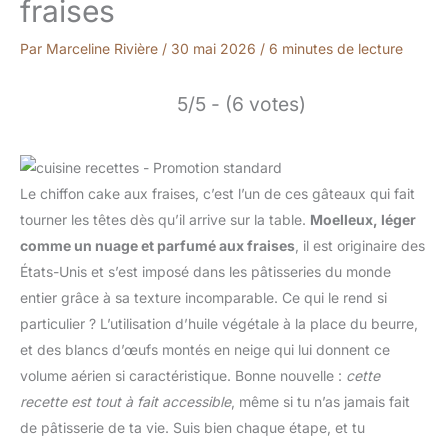
fraises
Par
Marceline Rivière
/
30 mai 2026
/
6 minutes de lecture
5/5 - (6 votes)
Le chiffon cake aux fraises, c’est l’un de ces gâteaux qui fait
tourner les têtes dès qu’il arrive sur la table.
Moelleux, léger
comme un nuage et parfumé aux fraises
, il est originaire des
États-Unis et s’est imposé dans les pâtisseries du monde
entier grâce à sa texture incomparable. Ce qui le rend si
particulier ? L’utilisation d’huile végétale à la place du beurre,
et des blancs d’œufs montés en neige qui lui donnent ce
volume aérien si caractéristique. Bonne nouvelle :
cette
recette est tout à fait accessible
, même si tu n’as jamais fait
de pâtisserie de ta vie. Suis bien chaque étape, et tu