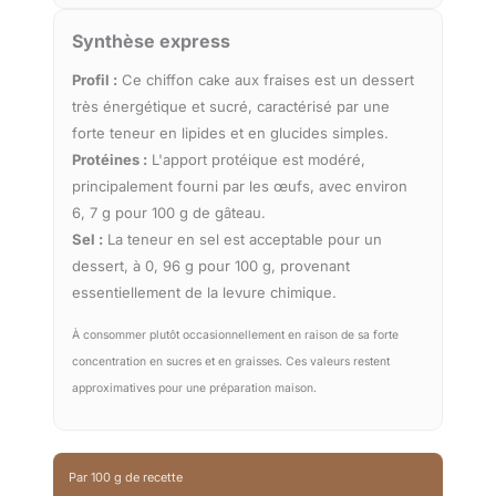
Synthèse express
Profil :
Ce chiffon cake aux fraises est un dessert
très énergétique et sucré, caractérisé par une
forte teneur en lipides et en glucides simples.
Protéines :
L'apport protéique est modéré,
principalement fourni par les œufs, avec environ
6, 7 g pour 100 g de gâteau.
Sel :
La teneur en sel est acceptable pour un
dessert, à 0, 96 g pour 100 g, provenant
essentiellement de la levure chimique.
À consommer plutôt occasionnellement en raison de sa forte
concentration en sucres et en graisses. Ces valeurs restent
approximatives pour une préparation maison.
Par 100 g de recette