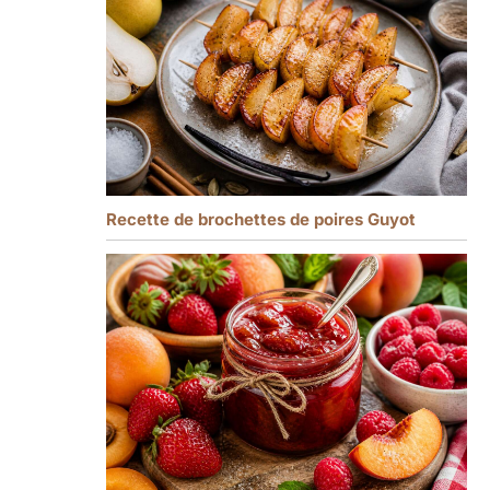
Recette de brochettes de poires Guyot