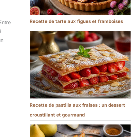
Recette de tarte aux figues et framboises
Entre
é
un
Recette de pastilla aux fraises : un dessert
croustillant et gourmand