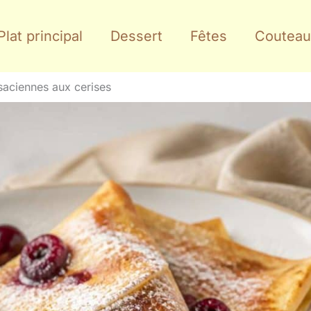
Plat principal
Dessert
Fêtes
Couteau
saciennes aux cerises