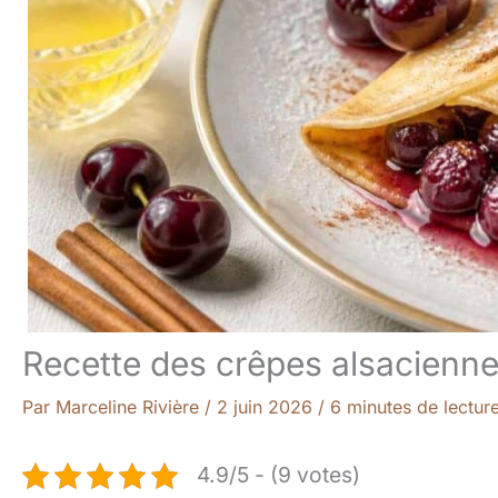
Recette des crêpes alsacienne
Par
Marceline Rivière
/
2 juin 2026
/
6 minutes de lectur
4.9/5 - (9 votes)