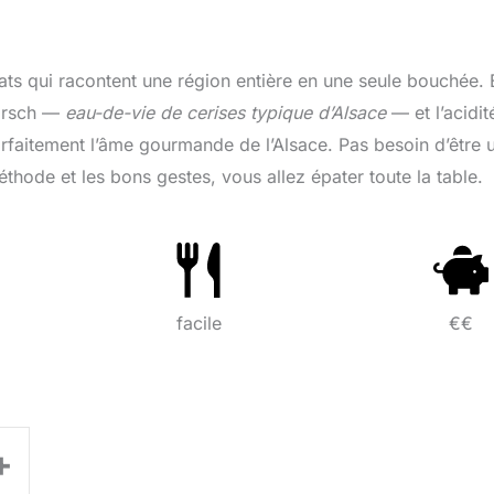
plats qui racontent une région entière en une seule bouchée. 
kirsch —
eau-de-vie de cerises typique d’Alsace
— et l’acidit
arfaitement l’âme gourmande de l’Alsace. Pas besoin d’être 
thode et les bons gestes, vous allez épater toute la table.
facile
€€
+