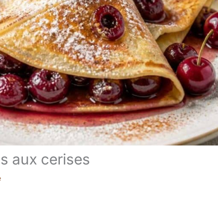
s aux cerises
e