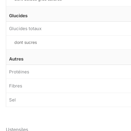
Glucides
Glucides totaux
dont sucres
Autres
Protéines
Fibres
Sel
Ustensiles