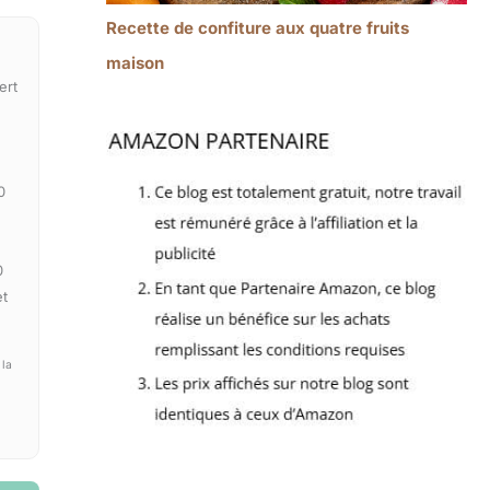
Recette de confiture aux quatre fruits
maison
ert
0
0
et
 la