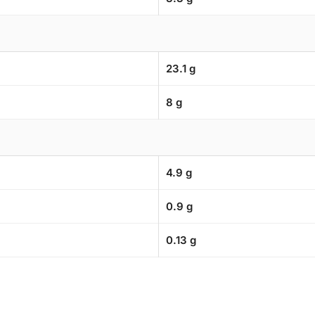
23.1 g
8 g
4.9 g
0.9 g
0.13 g