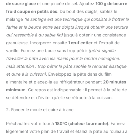
de sucre glace
et une pincée de sel. Ajoutez
100 g de beurre
froid coupé en petits dés
. Du bout des doigts, sablez le
mélange
(le sablage est une technique qui consiste à frotter la
farine et le beurre entre ses doigts jusqu’à obtenir une texture
qui ressemble à du sable fin)
jusqu’à obtenir une consistance
granuleuse. Incorporez ensuite
1 œuf entier
et l’extrait de
vanille. Formez une boule sans trop pétrir
(pétrir signifie
travailler la pâte avec les mains pour la rendre homogène,
mais attention : trop pétrir la pâte sablée la rendrait élastique
et dure à la cuisson)
. Enveloppez la pâte dans du film
alimentaire et placez-la au réfrigérateur pendant
20 minutes
minimum
. Ce repos est indispensable : il permet à la pâte de
se détendre et d’éviter qu’elle se rétracte à la cuisson.
2. Foncer le moule et cuire à blanc
Préchauffez votre four à
180°C (chaleur tournante)
. Farinez
légèrement votre plan de travail et étalez la pâte au rouleau à