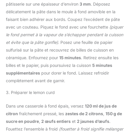
pâtisserie sur une épaisseur d’environ
3 mm
. Déposez
délicatement la pâte dans le moule à fond amovible en la
faisant bien adhérer aux bords. Coupez l’excédent de pâte
avec un couteau. Piquez le fond avec une fourchette
(piquer
le fond permet à la vapeur de s’échapper pendant la cuisson
et évite que la pâte gonfle)
. Posez une feuille de papier
sulfurisé sur la pâte et recouvrez de billes de cuisson en
céramique. Enfournez pour
15 minutes
. Retirez ensuite les
billes et le papier, puis poursuivez la cuisson
5 minutes
supplémentaires
pour dorer le fond. Laissez refroidir
complètement avant de garnir.
3. Préparer le lemon curd
Dans une casserole à fond épais, versez
120 ml de jus de
citron
fraîchement pressé, les
zestes de 2 citrons
,
150 g de
sucre en poudre
,
2 œufs entiers
et
2 jaunes d’œufs
.
Fouettez l’ensemble à froid
(fouetter à froid signifie mélanger