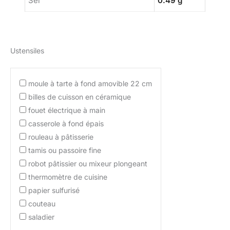
Sel
0.49 g
Ustensiles
moule à tarte à fond amovible 22 cm
billes de cuisson en céramique
fouet électrique à main
casserole à fond épais
rouleau à pâtisserie
tamis ou passoire fine
robot pâtissier ou mixeur plongeant
thermomètre de cuisine
papier sulfurisé
couteau
saladier