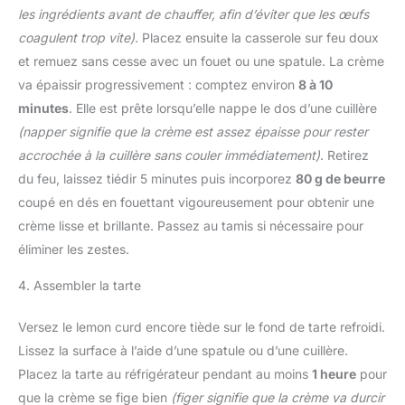
les ingrédients avant de chauffer, afin d’éviter que les œufs
coagulent trop vite)
. Placez ensuite la casserole sur feu doux
et remuez sans cesse avec un fouet ou une spatule. La crème
va épaissir progressivement : comptez environ
8 à 10
minutes
. Elle est prête lorsqu’elle nappe le dos d’une cuillère
(napper signifie que la crème est assez épaisse pour rester
accrochée à la cuillère sans couler immédiatement)
. Retirez
du feu, laissez tiédir 5 minutes puis incorporez
80 g de beurre
coupé en dés en fouettant vigoureusement pour obtenir une
crème lisse et brillante. Passez au tamis si nécessaire pour
éliminer les zestes.
4. Assembler la tarte
Versez le lemon curd encore tiède sur le fond de tarte refroidi.
Lissez la surface à l’aide d’une spatule ou d’une cuillère.
Placez la tarte au réfrigérateur pendant au moins
1 heure
pour
que la crème se fige bien
(figer signifie que la crème va durcir