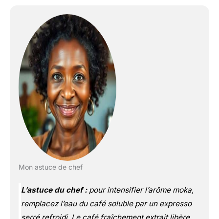
Mon astuce de chef
L’astuce du chef :
pour intensifier l’arôme moka,
remplacez l’eau du café soluble par un expresso
serré refroidi. Le café fraîchement extrait libère