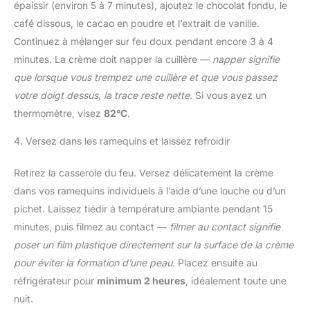
épaissir (environ 5 à 7 minutes), ajoutez le chocolat fondu, le
café dissous, le cacao en poudre et l’extrait de vanille.
Continuez à mélanger sur feu doux pendant encore 3 à 4
minutes. La crème doit napper la cuillère —
napper signifie
que lorsque vous trempez une cuillère et que vous passez
votre doigt dessus, la trace reste nette
. Si vous avez un
thermomètre, visez
82°C
.
4. Versez dans les ramequins et laissez refroidir
Retirez la casserole du feu. Versez délicatement la crème
dans vos ramequins individuels à l’aide d’une louche ou d’un
pichet. Laissez tiédir à température ambiante pendant 15
minutes, puis filmez au contact —
filmer au contact signifie
poser un film plastique directement sur la surface de la crème
pour éviter la formation d’une peau
. Placez ensuite au
réfrigérateur pour
minimum 2 heures
, idéalement toute une
nuit.