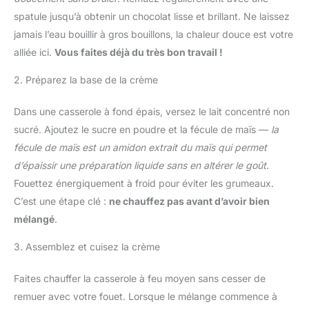
spatule jusqu’à obtenir un chocolat lisse et brillant. Ne laissez
jamais l’eau bouillir à gros bouillons, la chaleur douce est votre
alliée ici.
Vous faites déjà du très bon travail !
2. Préparez la base de la crème
Dans une casserole à fond épais, versez le lait concentré non
sucré. Ajoutez le sucre en poudre et la fécule de maïs —
la
fécule de maïs est un amidon extrait du maïs qui permet
d’épaissir une préparation liquide sans en altérer le goût
.
Fouettez énergiquement à froid pour éviter les grumeaux.
C’est une étape clé :
ne chauffez pas avant d’avoir bien
mélangé
.
3. Assemblez et cuisez la crème
Faites chauffer la casserole à feu moyen sans cesser de
remuer avec votre fouet. Lorsque le mélange commence à