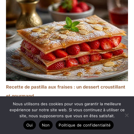
Recette de pastilla aux fraises : un dessert croustillant
et gourmand
Nous utilisons des cookies pour vous garantir la meilleure
expérience sur notre site web. Si vous continuez à utiliser ce
site, nous supposerons que vous en êtes satisfait.
Oui
Non
Politique de confidentialité