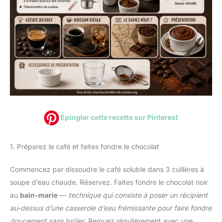
Épingler cette recette sur Pinterest
1. Préparez le café et faites fondre le chocolat
Commencez par dissoudre le café soluble dans 3 cuillères à
soupe d’eau chaude. Réservez. Faites fondre le chocolat noir
au
bain-marie
—
technique qui consiste à poser un récipient
au-dessus d’une casserole d’eau frémissante pour faire fondre
doucement sans brûler
. Remuez régulièrement avec une