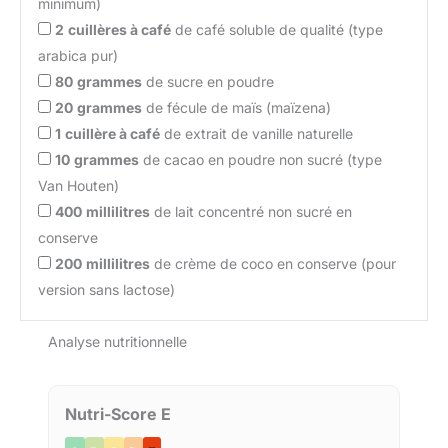
minimum)
2
cuillères à café
de café soluble de qualité (type
arabica pur)
80
grammes
de sucre en poudre
20
grammes
de fécule de maïs (maïzena)
1
cuillère à café
de extrait de vanille naturelle
10
grammes
de cacao en poudre non sucré (type
Van Houten)
400
millilitres
de lait concentré non sucré en
conserve
200
millilitres
de crème de coco en conserve (pour
version sans lactose)
Analyse nutritionnelle
Nutri-Score E