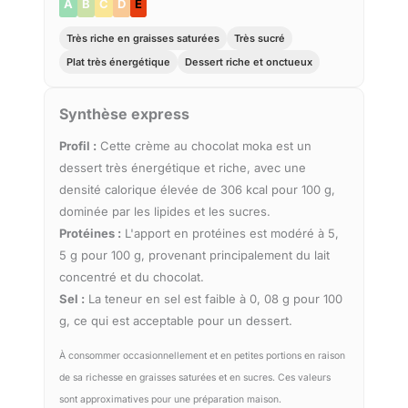
A
B
C
D
E
Très riche en graisses saturées
Très sucré
Plat très énergétique
Dessert riche et onctueux
Synthèse express
Profil :
Cette crème au chocolat moka est un
dessert très énergétique et riche, avec une
densité calorique élevée de 306 kcal pour 100 g,
dominée par les lipides et les sucres.
Protéines :
L'apport en protéines est modéré à 5,
5 g pour 100 g, provenant principalement du lait
concentré et du chocolat.
Sel :
La teneur en sel est faible à 0, 08 g pour 100
g, ce qui est acceptable pour un dessert.
À consommer occasionnellement et en petites portions en raison
de sa richesse en graisses saturées et en sucres. Ces valeurs
sont approximatives pour une préparation maison.