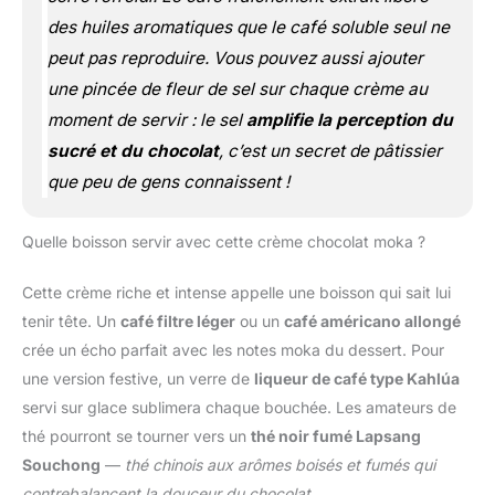
des huiles aromatiques que le café soluble seul ne
peut pas reproduire. Vous pouvez aussi ajouter
une pincée de fleur de sel sur chaque crème au
moment de servir : le sel
amplifie la perception du
sucré et du chocolat
, c’est un secret de pâtissier
que peu de gens connaissent !
Quelle boisson servir avec cette crème chocolat moka ?
Cette crème riche et intense appelle une boisson qui sait lui
tenir tête. Un
café filtre léger
ou un
café américano allongé
crée un écho parfait avec les notes moka du dessert. Pour
une version festive, un verre de
liqueur de café type Kahlúa
servi sur glace sublimera chaque bouchée. Les amateurs de
thé pourront se tourner vers un
thé noir fumé Lapsang
Souchong
—
thé chinois aux arômes boisés et fumés qui
contrebalancent la douceur du chocolat
.