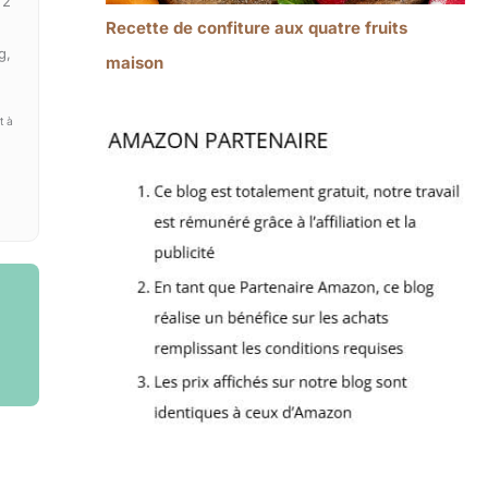
 2
Recette de confiture aux quatre fruits
g,
maison
t à