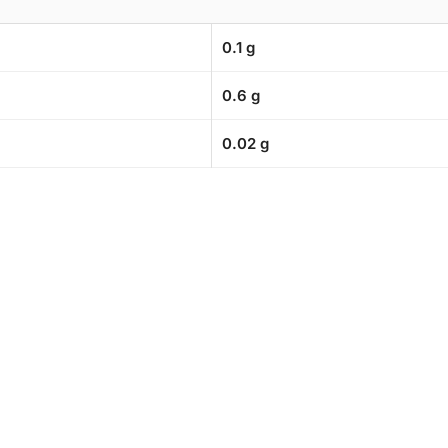
0.1 g
0.6 g
0.02 g