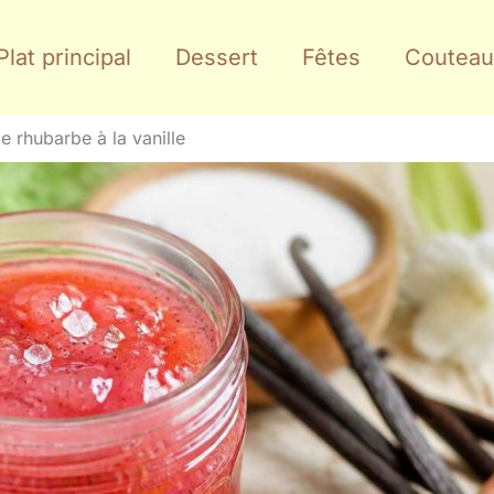
Plat principal
Dessert
Fêtes
Couteau
e rhubarbe à la vanille