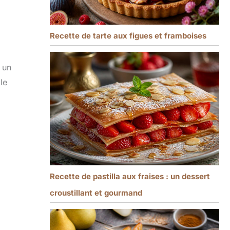
Recette de tarte aux figues et framboises
 un
le
Recette de pastilla aux fraises : un dessert
croustillant et gourmand