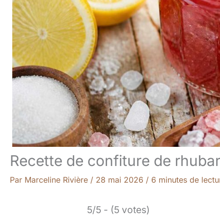
Recette de confiture de rhubarb
Par
Marceline Rivière
/
28 mai 2026
/
6 minutes de lectu
5/5 - (5 votes)