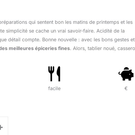
 préparations qui sentent bon les matins de printemps et les
e simplicité se cache un vrai savoir-faire. Acidité de la
aque détail compte. Bonne nouvelle : avec les bons gestes et
des meilleures épiceries fines
. Alors, tablier noué, cassero
facile
€
+