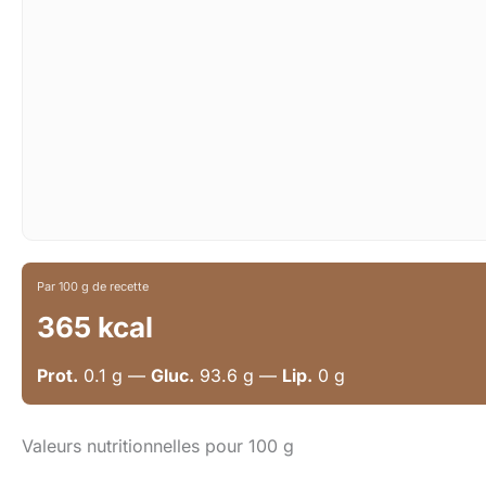
Par 100 g de recette
365 kcal
Prot.
0.1 g —
Gluc.
93.6 g —
Lip.
0 g
Valeurs nutritionnelles pour 100 g