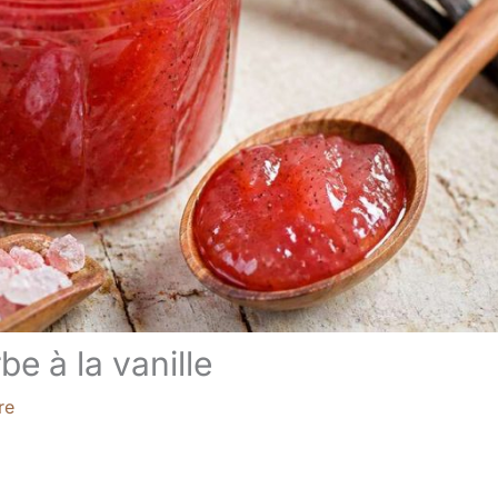
e à la vanille
re